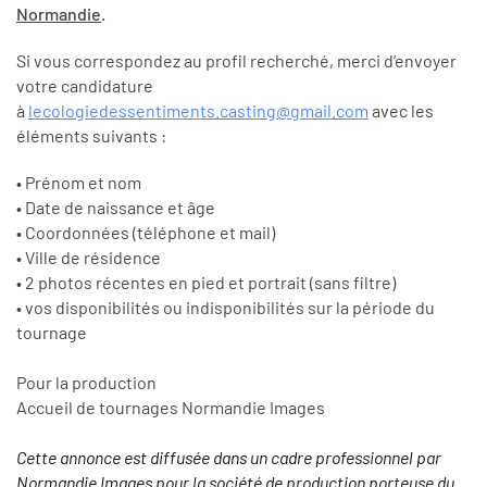
Normandie
.
Si vous correspondez au profil recherché, merci d’envoyer
votre candidature
à
lecologiedessentiments.casting@gmail.com
avec les
éléments suivants :
• Prénom et nom
• Date de naissance et âge
• Coordonnées (téléphone et mail)
• Ville de résidence
• 2 photos récentes en pied et portrait (sans filtre)
• vos disponibilités ou indisponibilités sur la période du
tournage
Pour la production
Accueil de tournages Normandie Images
Cette annonce est diffusée dans un cadre professionnel par
Normandie Images pour la société de production porteuse du