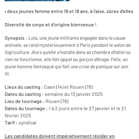
• deux jeunes femme entre 16 et 18 ans, à l'aise, sûres d'elles
Diversité de corps et d’origine bienvenue !
Synopsis :
Lola, une jeune militante engagée dans la cause
animale, se rend mystérieusement à Paris pendant le salon de
l’agriculture. Alors qu’elle s’installe dans sa chambre d’hôtel où
rien ne fonctionne, elle fait appel au garçon d’étage, Félix, un
jeune homme fantasque qui fait une crise de panique sur son
lit.
Lieux du casting :
Caen (14) et Rouen (76)
Dates du casting :
semaine du 13 janvier 2025
Lieu de tournage :
Rouen (76)
Dates du tournage :
1 à 2 jours entre le 27 janvier et le 21
février 2025
Tarif :
syndical
Les candidates doivent impérativement résider en