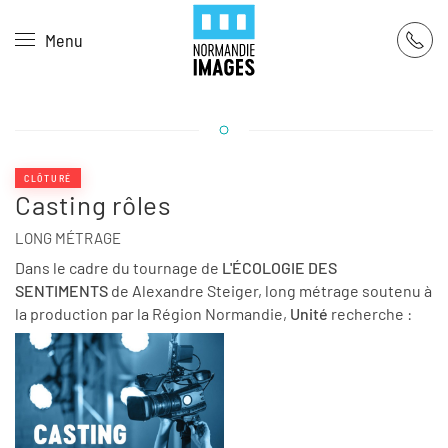
Panneau de gestion des cookies
Menu
Skip to main content
CLÔTURÉ
Casting rôles
LONG MÉTRAGE
Dans le cadre du tournage de
L'ÉCOLOGIE DES
SENTIMENTS
de Alexandre Steiger, long métrage soutenu à
la production par la Région Normandie,
Unité
recherche :