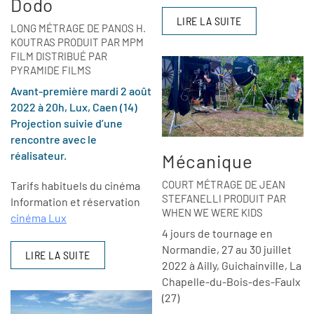
Dodo
LIRE LA SUITE
LONG MÉTRAGE DE PANOS H.
KOUTRAS PRODUIT PAR MPM
FILM DISTRIBUÉ PAR
PYRAMIDE FILMS
Avant-première mardi 2 août
2022 à 20h, Lux, Caen (14)
Projection suivie d’une
rencontre avec le
réalisateur.
Mécanique
COURT MÉTRAGE DE JEAN
Tarifs habituels du cinéma
STEFANELLI PRODUIT PAR
Information et réservation
WHEN WE WERE KIDS
cinéma Lux
4 jours de tournage en
Normandie, 27 au 30 juillet
LIRE LA SUITE
2022 à Ailly, Guichainville, La
Chapelle-du-Bois-des-Faulx
(27)