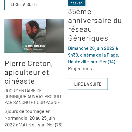
LIRE LA SUITE
AGENDA
35ème
anniversaire du
réseau
Génériques
Dimanche 26 juin 2022 à
9h30, cinéma de la Plage,
Pierre Creton,
Hauteville-sur-Mer (14)
Projections
apiculteur et
cinéaste
LIRE LA SUITE
DOCUMENTAIRE DE
DOMINIQUE AUVRAY PRODUIT
PAR SANCHO ET COMPAGNIE
6 jours de tournage en
Normandie, 20 au 25 juin
2022 à Vattetot-sur-Mer (76)