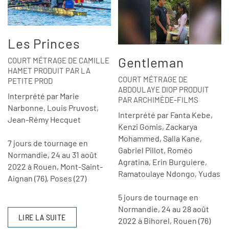
Les Princes
Gentleman
COURT MÉTRAGE DE CAMILLE
HAMET PRODUIT PAR LA
COURT MÉTRAGE DE
PETITE PROD
ABDOULAYE DIOP PRODUIT
Interprété par Marie
PAR ARCHIMÈDE-FILMS
Narbonne, Louis Pruvost,
Interprété par Fanta Kebe,
Jean-Rémy Hecquet
Kenzi Gomis, Zackarya
Mohammed, Salla Kane,
7 jours de tournage en
Gabriel Pillot, Roméo
Normandie, 24 au 31 août
Agratina, Erin Burguiere,
2022 à Rouen, Mont-Saint-
Ramatoulaye Ndongo, Yudas
Aignan (76), Poses (27)
5 jours de tournage en
Normandie, 24 au 28 août
LIRE LA SUITE
2022 à Bihorel, Rouen (76)