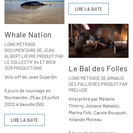
LIRE LA SUITE
Whale Nation
LONG MÉTRAGE
DOCUMENTAIRE DE JEAN
ALBERT LIÈVRE PRODUIT PAR
LE COLLECTIF 64 ET BIEN
Le Bal des Folles
SÛR PRODUCTIONS
Voix-off de Jean Dujardin
LONG MÉTRAGE DE ARNAUD
DES PALLIÈRES PRODUIT PAR
PRÉLUDE
5 jours de tournage en
Normandie, 25 au 29 juillet
Interprété par Mélanie
2022 à Vauville (50)
Thierry, Josiane Balasko,
Marina Foïs, Carole Bouquet,
Yolande Moreau
LIRE LA SUITE
5 jours de tournage en