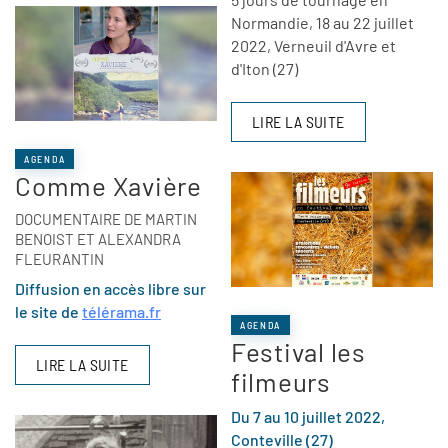
Normandie, 18 au 22 juillet
2022, Verneuil d'Avre et
d'Iton (27)
LIRE LA SUITE
AGENDA
Comme Xavière
DOCUMENTAIRE DE MARTIN
BENOIST ET ALEXANDRA
FLEURANTIN
Diffusion en accès libre sur
le site de
télérama.fr
AGENDA
Festival les
LIRE LA SUITE
filmeurs
Du 7 au 10 juillet 2022,
Conteville (27)