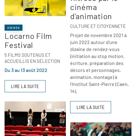
cinéma
d’animation
CULTURE ET CITOYENNETÉ
AGENDA
Locarno Film
Projet de novembre 2021 à
juin 2022 autour d’une
Festival
dizaine de rendez-vous
5 FILMS SOUTENUS ET
(initiation au stop motion,
ACCUEILLIS EN SÉLECTION
écriture, préparation des
Du 3 au 13 août 2022
décors et personnages,
animation, montage) à
l'Institut Saint-Pierre (Caen,
LIRE LA SUITE
14).
LIRE LA SUITE