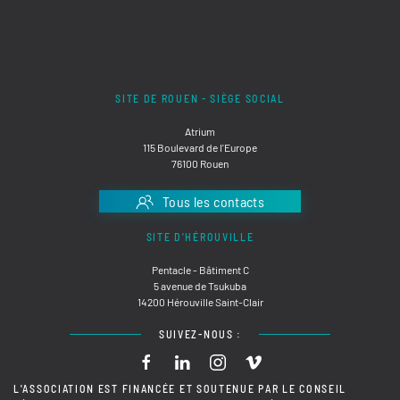
SITE DE ROUEN - SIÈGE SOCIAL
Atrium
115 Boulevard de l'Europe
76100 Rouen
Tous les contacts
SITE D'HÉROUVILLE
Pentacle - Bâtiment C
5 avenue de Tsukuba
14200 Hérouville Saint-Clair
SUIVEZ-NOUS :
L'ASSOCIATION EST FINANCÉE ET SOUTENUE PAR LE CONSEIL