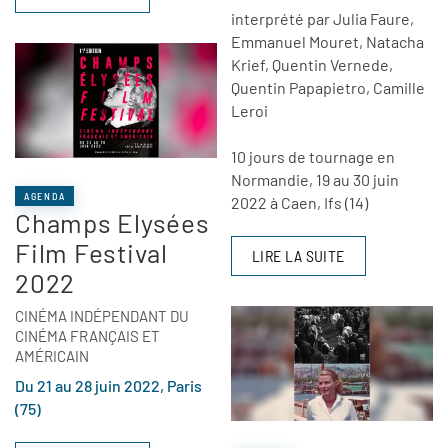
interprété par Julia Faure,
Emmanuel Mouret, Natacha
Krief, Quentin Vernede,
Quentin Papapietro, Camille
Leroi
10 jours de tournage en
Normandie, 19 au 30 juin
AGENDA
2022 à Caen, Ifs (14)
Champs Elysées
Film Festival
LIRE LA SUITE
2022
CINÉMA INDÉPENDANT DU
CINÉMA FRANÇAIS ET
AMÉRICAIN
Du 21 au 28 juin 2022, Paris
(75)