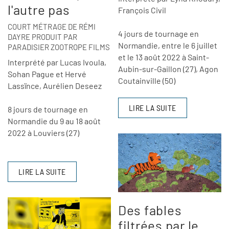
l'autre pas
François Civil
COURT MÉTRAGE DE RÉMI
4 jours de tournage en
DAYRE PRODUIT PAR
Normandie, entre le 6 juillet
PARADISIER ZOOTROPE FILMS
et le 13 août 2022 à Saint-
Interprété par Lucas Ivoula,
Aubin-sur-Gaillon (27), Agon
Sohan Pague et Hervé
Coutainville (50)
Lassïnce, Aurélien Deseez
LIRE LA SUITE
8 jours de tournage en
Normandie du 9 au 18 août
2022 à Louviers (27)
LIRE LA SUITE
Des fables
filtrées par le