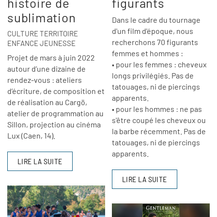
histoire de
figurants
sublimation
Dans le cadre du tournage
d'un film d'époque, nous
CULTURE TERRITOIRE
recherchons 70 figurants
ENFANCE JEUNESSE
femmes et hommes :
Projet de mars à juin 2022
• pour les femmes : cheveux
autour d’une dizaine de
longs privilégiés. Pas de
rendez-vous : ateliers
tatouages, ni de piercings
d’écriture, de composition et
apparents.
de réalisation au Cargö,
• pour les hommes : ne pas
atelier de programmation au
s'être coupé les cheveux ou
Sillon, projection au cinéma
la barbe récemment. Pas de
Lux (Caen, 14).
tatouages, ni de piercings
apparents.
LIRE LA SUITE
LIRE LA SUITE