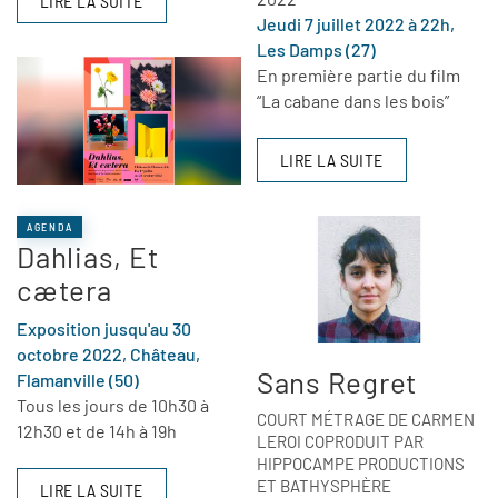
LIRE LA SUITE
Jeudi 7 juillet 2022 à 22h,
Les Damps (27)
En première partie du film
“La cabane dans les bois”
LIRE LA SUITE
AGENDA
Dahlias, Et
cætera
Exposition jusqu'au 30
octobre 2022, Château,
Sans Regret
Flamanville (50)
Tous les jours de 10h30 à
COURT MÉTRAGE DE CARMEN
12h30 et de 14h à 19h
LEROI COPRODUIT PAR
HIPPOCAMPE PRODUCTIONS
ET BATHYSPHÈRE
LIRE LA SUITE