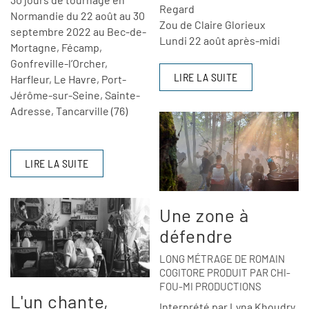
Regard
Normandie du 22 août au 30
Zou de Claire Glorieux
septembre 2022 au Bec-de-
Lundi 22 août après-midi
Mortagne, Fécamp,
Gonfreville-l’Orcher,
LIRE LA SUITE
Harfleur, Le Havre, Port-
Jérôme-sur-Seine, Sainte-
Adresse, Tancarville (76)
LIRE LA SUITE
Une zone à
défendre
LONG MÉTRAGE DE ROMAIN
COGITORE PRODUIT PAR CHI-
FOU-MI PRODUCTIONS
L'un chante,
Interprété par Lyna Khoudry,