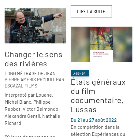
LIRE LA SUITE
Changer le sens
des rivières
LONG MÉTRAGE DE JEAN-
AGENDA
PIERRE AMÉRIS PRODUIT PAR
États généraux
ESCAZAL FILMS
du film
Interprété par Louane,
documentaire,
Michel Blanc, Philippe
Lussas
Rebbot, Victor Belmondo,
Alexandra Gentil, Nathalie
Du 21 au 27 août 2022
Richard
En compétition dans la
sélection Expériences du
30 jours de tournage en