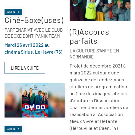
AGENDA
Ciné-Boxe(uses)
(R)Accords
PARTENARIAT AVEC LE CLUB
DE BOXE DONT’ PANIK TEAM
parfaits
Mardi 26 avril 2022 au
LA CULTURE S’ANIME EN
cinéma Sirius, Le Havre (76)
NORMANDIE
Projet de décembre 2021 à
LIRE LA SUITE
mars 2022 autour d’une
quinzaine de rendez-vous
(ateliers de programmation
au Café des images, ateliers
d’écriture à l’Association
Quartier Jeunes, ateliers de
réalisation à l’Association
Mieux Vivre et Détente
(Hérouville et Caen, 14).
AGENDA