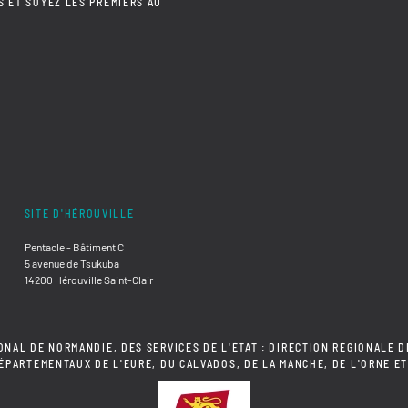
S ET SOYEZ LES PREMIERS AU
SITE D'HÉROUVILLE
Pentacle - Bâtiment C
5 avenue de Tsukuba
14200 Hérouville Saint-Clair
ONAL DE NORMANDIE, DES SERVICES DE L'ÉTAT : DIRECTION RÉGIONALE D
DÉPARTEMENTAUX DE L'EURE, DU CALVADOS, DE LA MANCHE, DE L'ORNE ET