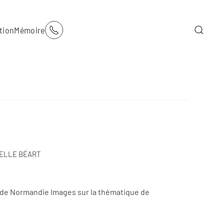
tion
Mémoire
UELLE BÉART
e de Normandie Images sur la thématique de