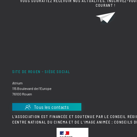
VOUS SOUHAITEZ RECEVOIR NOS ACTUALITÉS, INSCRIVEZ-VOU
COURANT !
SITE DE ROUEN - SIÈGE SOCIAL
Atrium
115 Boulevard de l'Europe
76100 Rouen
Tous les contacts
L'ASSOCIATION EST FINANCÉE ET SOUTENUE PAR LE CONSEIL RÉGI
CENTRE NATIONAL DU CINÉMA ET DE L'IMAGE ANIMÉE ; CONSEILS 