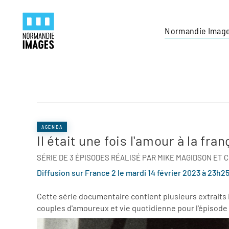
Panneau de gestion des cookies
Skip to main content
Normandie Imag
AGENDA
Il était une fois l'amour à la fra
SÉRIE DE 3 ÉPISODES RÉALISÉ PAR MIKE MAGIDSON ET
Diffusion sur France 2 le mardi 14 février 2023 à 23h2
Cette série documentaire contient plusieurs extrait
couples d'amoureux et vie quotidienne pour l'épisode 