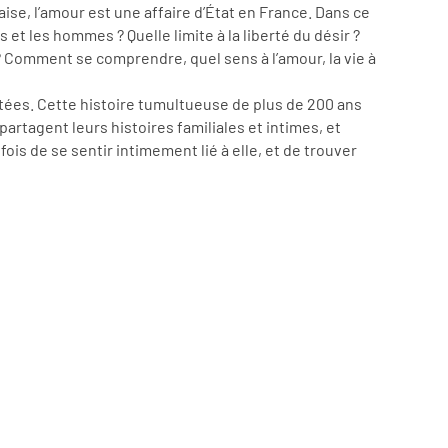
aise, l’amour est une affaire d’État en France. Dans ce
et les hommes ? Quelle limite à la liberté du désir ?
? Comment se comprendre, quel sens à l’amour, la vie à
ntées. Cette histoire tumultueuse de plus de 200 ans
artagent leurs histoires familiales et intimes, et
is de se sentir intimement lié à elle, et de trouver