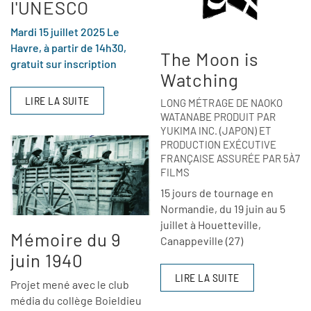
l'UNESCO
Mardi 15 juillet 2025 Le
Havre, à partir de 14h30,
The Moon is
gratuit sur inscription
Watching
LIRE LA SUITE
LONG MÉTRAGE DE NAOKO
WATANABE PRODUIT PAR
YUKIMA INC. (JAPON) ET
PRODUCTION EXÉCUTIVE
FRANÇAISE ASSURÉE PAR 5À7
FILMS
15 jours de tournage en
Normandie, du 19 juin au 5
juillet à Houetteville,
Mémoire du 9
Canappeville (27)
juin 1940
LIRE LA SUITE
Projet mené avec le club
média du collège Boieldieu