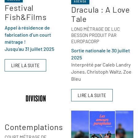
AGENDA
Festival
Dracula : A Love
Fish&Films
Tale
Appel à résidence de
LONG MÉTRAGE DE LUC
fabrication d’un court
BESSON PRODUIT PAR
EUROPACORP
métrage !
Jusqu'au 31 juillet 2025
Sortie nationale le 30 juillet
2025
Interprété par Caleb Landry
LIRE LA SUITE
Jones, Christoph Waltz, Zoe
Bleu
LIRE LA SUITE
Contemplations
COURT MÉTRAGE DE