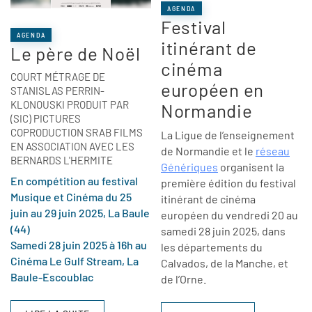
AGENDA
Festival
AGENDA
itinérant de
Le père de Noël
cinéma
COURT MÉTRAGE DE
européen en
STANISLAS PERRIN-
KLONOUSKI PRODUIT PAR
Normandie
(SIC) PICTURES
COPRODUCTION SRAB FILMS
La Ligue de l’enseignement
EN ASSOCIATION AVEC LES
de Normandie et le
réseau
BERNARDS L'HERMITE
Génériques
organisent la
En compétition au festival
première édition du festival
Musique et Cinéma du 25
itinérant de cinéma
juin au 29 juin 2025, La Baule
européen du vendredi 20 au
(44)
samedi 28 juin 2025, dans
Samedi 28 juin 2025 à 16h au
les départements du
Cinéma Le Gulf Stream, La
Calvados, de la Manche, et
Baule-
Escoublac
de l’Orne.