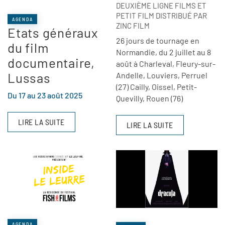
DEUXIÈME LIGNE FILMS ET
PETIT FILM DISTRIBUÉ PAR
AGENDA
ZINC FILM
Etats généraux
26 jours de tournage en
du film
Normandie, du 2 juillet au 8
documentaire,
août à Charleval, Fleury-sur-
Lussas
Andelle, Louviers, Perruel
(27) Cailly, Oissel, Petit-
Du 17 au 23 août 2025
Quevilly, Rouen (76)
LIRE LA SUITE
LIRE LA SUITE
AGENDA