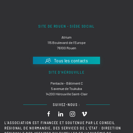
SITE DE ROUEN - SIÈGE SOCIAL
Atrium
115 Boulevard de l'Europe
76100 Rouen
Tous les contacts
SITE D'HÉROUVILLE
Pentacle - Bâtiment C
5 avenue de Tsukuba
14200 Hérouville Saint-Clair
SUIVEZ-NOUS :
L'ASSOCIATION EST FINANCÉE ET SOUTENUE PAR LE CONSEIL
RÉGIONAL DE NORMANDIE, DES SERVICES DE L'ÉTAT : DIRECTION