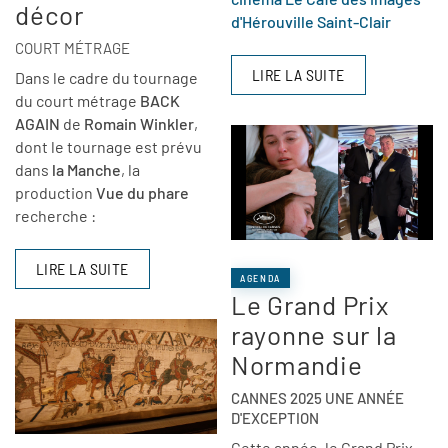
décor
d'Hérouville Saint-Clair
COURT MÉTRAGE
LIRE LA SUITE
Dans le cadre du tournage
du court métrage
BACK
AGAIN
de
Romain Winkler
,
dont le tournage est prévu
dans
la Manche
, la
production
Vue du phare
recherche :
LIRE LA SUITE
AGENDA
Le Grand Prix
rayonne sur la
Normandie
CANNES 2025 UNE ANNÉE
D'EXCEPTION
Cette année, le Grand Prix