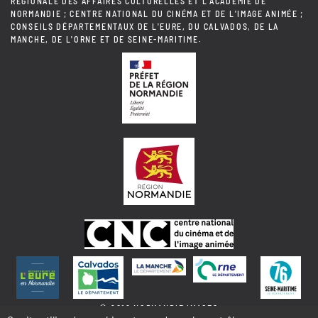
RÉGIONALE DES AFFAIRES CULTURELLES ET L'ACADÉMIE DE
NORMANDIE ; CENTRE NATIONAL DU CINÉMA ET DE L'IMAGE ANIMÉE ;
CONSEILS DÉPARTEMENTAUX DE L'EURE, DU CALVADOS, DE LA
MANCHE, DE L'ORNE ET DE SEINE-MARITIME.
© 2018 NORMANDIE IMAGES