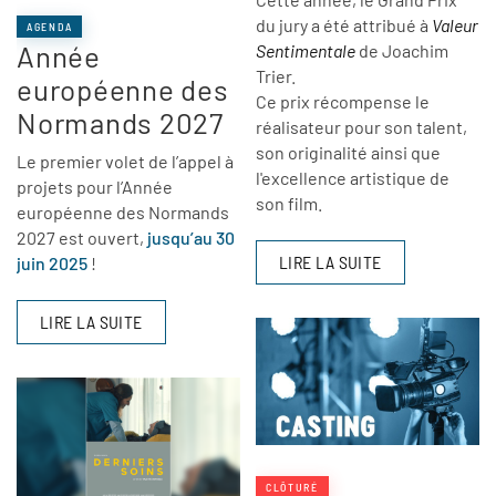
du jury a été attribué à
Valeur
AGENDA
Année
Sentimentale
de Joachim
Trier.
européenne des
Ce prix récompense le
Normands 2027
réalisateur pour son talent,
son originalité ainsi que
Le premier volet de l’appel à
l'excellence artistique de
projets pour l’Année
son film.
européenne des Normands
2027 est ouvert,
jusqu’au 30
LIRE LA SUITE
juin 2025
!
LIRE LA SUITE
CLÔTURÉ