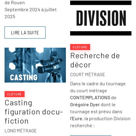
de Rouen
Septembre 2024 à juillet
2025
LIRE LA SUITE
CLÔTURÉ
Recherche de
décor
COURT MÉTRAGE
Dans le cadre du tournage
du court métrage
CLÔTURÉ
CONTEMPLATIONS
de
Casting
Grégoire Dyer
dont le
figuration docu-
tournage est prévu dans
l'Eure
, la production Division
fiction
recherche :
LONG MÉTRAGE