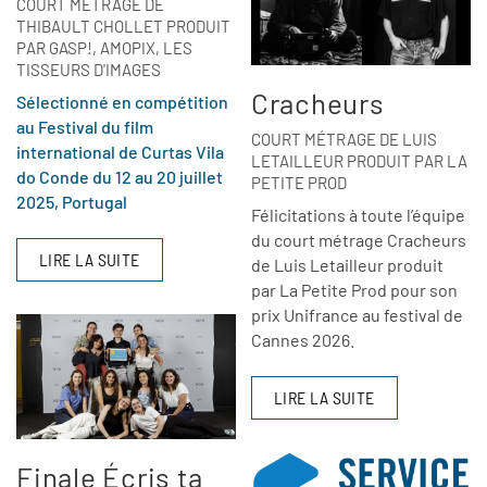
COURT MÉTRAGE DE
THIBAULT CHOLLET PRODUIT
PAR GASP!, AMOPIX, LES
TISSEURS D'IMAGES
Cracheurs
Sélectionné en compétition
au Festival du film
COURT MÉTRAGE DE LUIS
international de Curtas Vila
LETAILLEUR PRODUIT PAR LA
do Conde du 12 au 20 juillet
PETITE PROD
2025, Portugal
Félicitations à toute l’équipe
du court métrage Cracheurs
LIRE LA SUITE
de Luis Letailleur produit
par La Petite Prod pour son
prix Unifrance au festival de
Cannes 2026.
LIRE LA SUITE
Finale Écris ta