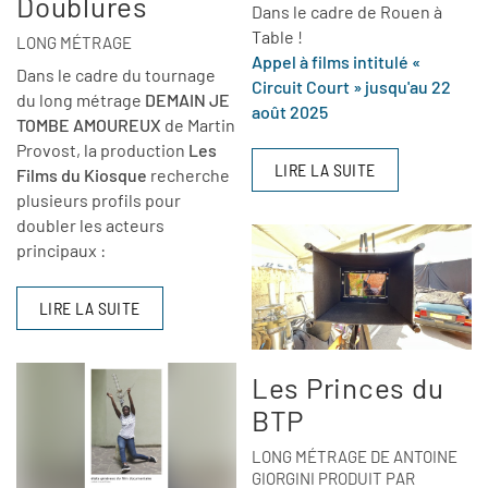
Doublures
Dans le cadre de Rouen à
Table !
LONG MÉTRAGE
Appel à films intitulé «
Dans le cadre du tournage
Circuit Court » jusqu'au 22
du long métrage
DEMAIN JE
août 2025
TOMBE AMOUREUX
de Martin
Provost, la production
Les
LIRE LA SUITE
Films du Kiosque
recherche
plusieurs profils pour
doubler les acteurs
principaux :
LIRE LA SUITE
Les Princes du
BTP
LONG MÉTRAGE DE ANTOINE
GIORGINI PRODUIT PAR