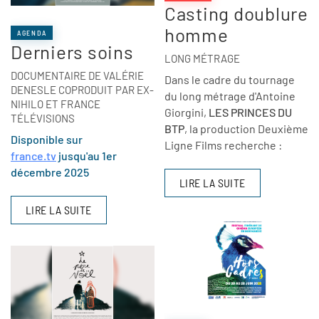
Casting doublure
homme
AGENDA
Derniers soins
LONG MÉTRAGE
DOCUMENTAIRE DE VALÉRIE
Dans le cadre du tournage
DENESLE COPRODUIT PAR EX-
du long métrage d'Antoine
NIHILO ET FRANCE
Giorgini,
LES PRINCES DU
TÉLÉVISIONS
BTP
, la production Deuxième
Disponible sur
Ligne Films recherche :
france.tv
jusqu'au 1er
décembre 2025
LIRE LA SUITE
LIRE LA SUITE