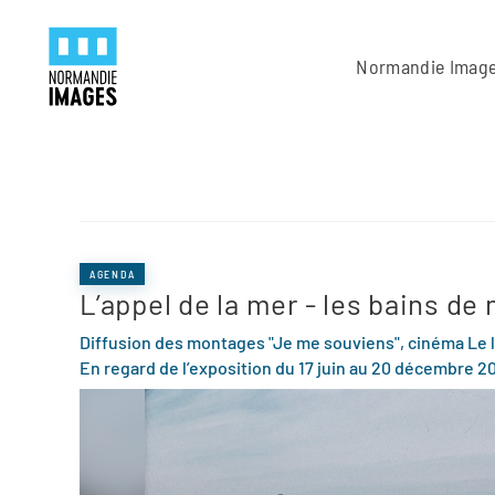
Panneau de gestion des cookies
Skip to main content
Normandie Imag
AGENDA
L’appel de la mer - les bains de
Diffusion des montages "Je me souviens", c
inéma Le 
En regard de l’exposition du 17 juin au 20 décembre 