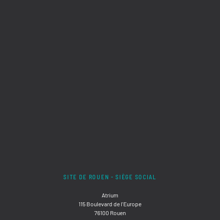
SITE DE ROUEN - SIÈGE SOCIAL
Atrium
115 Boulevard de l'Europe
76100 Rouen