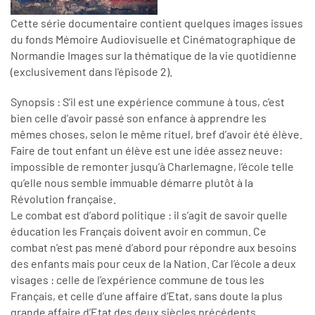
Cette série documentaire contient quelques images issues
du fonds Mémoire Audiovisuelle et Cinématographique de
Normandie Images sur la thématique de la vie quotidienne
(exclusivement dans l'épisode 2).
Synopsis : S’il est une expérience commune à tous, c’est
bien celle d’avoir passé son enfance à apprendre les
mêmes choses, selon le même rituel, bref d’avoir été élève.
Faire de tout enfant un élève est une idée assez neuve:
impossible de remonter jusqu’à Charlemagne, l’école telle
qu’elle nous semble immuable démarre plutôt à la
Révolution française.
Le combat est d’abord politique : il s’agit de savoir quelle
éducation les Français doivent avoir en commun. Ce
combat n’est pas mené d’abord pour répondre aux besoins
des enfants mais pour ceux de la Nation. Car l’école a deux
visages : celle de l’expérience commune de tous les
Français, et celle d’une affaire d’Etat, sans doute la plus
grande affaire d’Etat des deux siècles précédents.