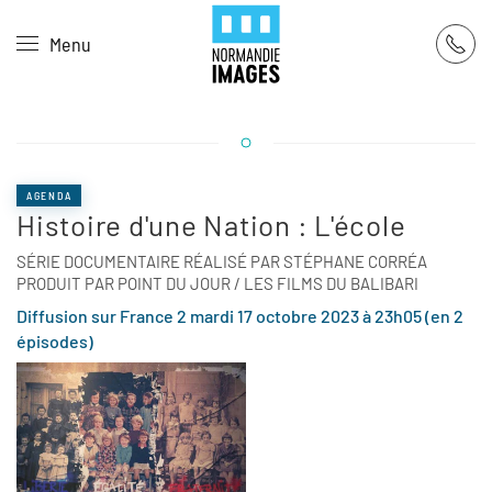
Panneau de gestion des cookies
Menu
Skip to main content
AGENDA
Histoire d'une Nation : L'école
SÉRIE DOCUMENTAIRE RÉALISÉ PAR STÉPHANE CORRÉA
PRODUIT PAR POINT DU JOUR / LES FILMS DU BALIBARI
Diffusion sur France 2 mardi 17 octobre 2023 à 23h05 (en 2
épisodes)