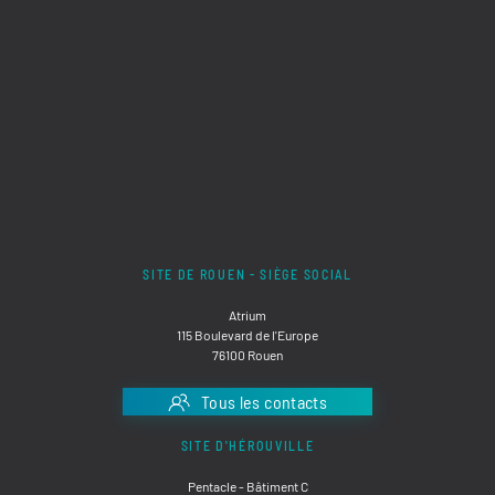
SITE DE ROUEN - SIÈGE SOCIAL
Atrium
115 Boulevard de l'Europe
76100 Rouen
Tous les contacts
SITE D'HÉROUVILLE
Pentacle - Bâtiment C