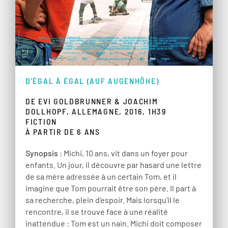
D’ÉGAL À ÉGAL (AUF AUGENHÖHE)
DE EVI GOLDBRUNNER & JOACHIM
DOLLHOPF, ALLEMAGNE, 2016, 1H39
FICTION
À PARTIR DE 6 ANS
Synopsis
: Michi, 10 ans, vit dans un foyer pour
enfants. Un jour, il découvre par hasard une lettre
de sa mère adressée à un certain Tom, et il
imagine que Tom pourrait être son père. Il part à
sa recherche, plein d’espoir. Mais lorsqu’il le
rencontre, il se trouve face à une réalité
inattendue : Tom est un nain. Michi doit composer