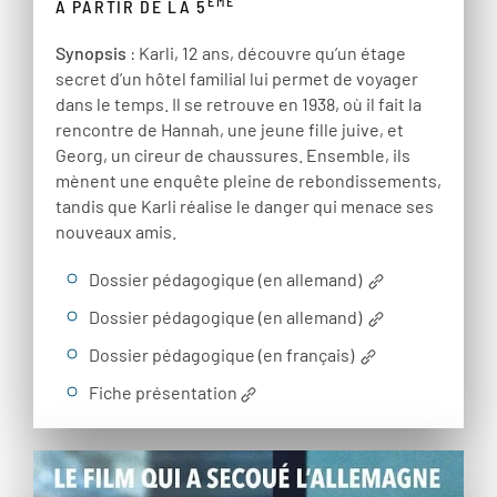
ÈME
À PARTIR DE LA 5
Synopsis
: Karli, 12 ans, découvre qu’un étage
secret d’un hôtel familial lui permet de voyager
dans le temps. Il se retrouve en 1938, où il fait la
rencontre de Hannah, une jeune fille juive, et
Georg, un cireur de chaussures. Ensemble, ils
mènent une enquête pleine de rebondissements,
tandis que Karli réalise le danger qui menace ses
nouveaux amis.
Dossier pédagogique (en allemand)
Dossier pédagogique (en allemand)
Dossier pédagogique (en français)
Fiche présentation