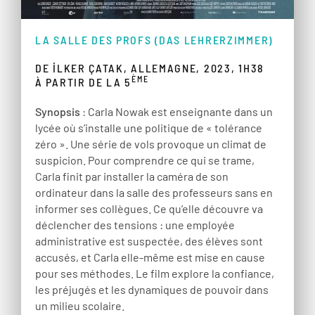
LA SALLE DES PROFS (DAS LEHRERZIMMER)
DE İLKER ÇATAK, ALLEMAGNE, 2023, 1H38
ÈME
À PARTIR DE LA 5
Synopsis
: Carla Nowak est enseignante dans un
lycée où s’installe une politique de « tolérance
zéro ». Une série de vols provoque un climat de
suspicion. Pour comprendre ce qui se trame,
Carla finit par installer la caméra de son
ordinateur dans la salle des professeurs sans en
informer ses collègues. Ce qu’elle découvre va
déclencher des tensions : une employée
administrative est suspectée, des élèves sont
accusés, et Carla elle-même est mise en cause
pour ses méthodes. Le film explore la confiance,
les préjugés et les dynamiques de pouvoir dans
un milieu scolaire.