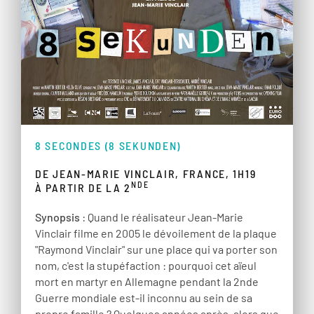
8 SECONDES (8 SEKUNDEN)
DE JEAN-MARIE VINCLAIR, FRANCE, 1H19
NDE
À PARTIR DE LA 2
Synopsis
: Quand le réalisateur Jean-Marie
Vinclair filme en 2005 le dévoilement de la plaque
"Raymond Vinclair" sur une place qui va porter son
nom, c'est la stupéfaction : pourquoi cet aïeul
mort en martyr en Allemagne pendant la 2nde
Guerre mondiale est-il inconnu au sein de sa
propre famille ? Quelques années après, alors que