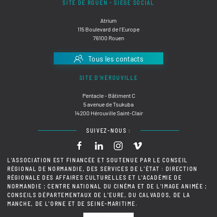
SITE DE ROUEN - SIÈGE SOCIAL
Atrium
115 Boulevard de l'Europe
76100 Rouen
Tous les contacts
SITE D'HÉROUVILLE
Pentacle - Bâtiment C
5 avenue de Tsukuba
14200 Hérouville Saint-Clair
SUIVEZ-NOUS :
L'ASSOCIATION EST FINANCÉE ET SOUTENUE PAR LE CONSEIL
RÉGIONAL DE NORMANDIE, DES SERVICES DE L'ÉTAT : DIRECTION
RÉGIONALE DES AFFAIRES CULTURELLES ET L'ACADÉMIE DE
NORMANDIE ; CENTRE NATIONAL DU CINÉMA ET DE L'IMAGE ANIMÉE ;
CONSEILS DÉPARTEMENTAUX DE L'EURE, DU CALVADOS, DE LA
MANCHE, DE L'ORNE ET DE SEINE-MARITIME.