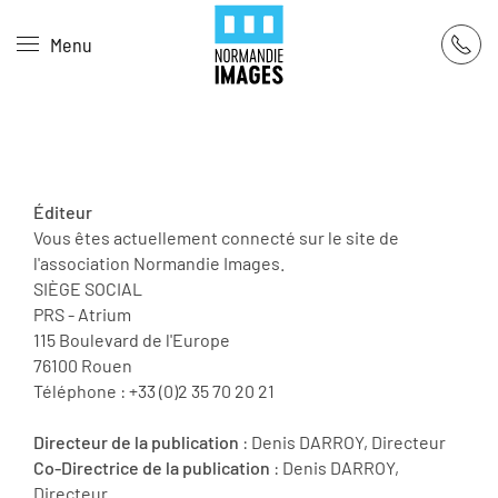
Panneau de gestion des cookies
Menu
Skip to main content
Éditeur
Vous êtes actuellement connecté sur le site de
l'association Normandie Images.
SIÈGE SOCIAL
PRS - Atrium
115 Boulevard de l'Europe
76100 Rouen
Téléphone : +33 (0)2 35 70 20 21
Directeur de la publication
: Denis DARROY, Directeur
Co-Directrice de la publication
: Denis DARROY,
Directeur