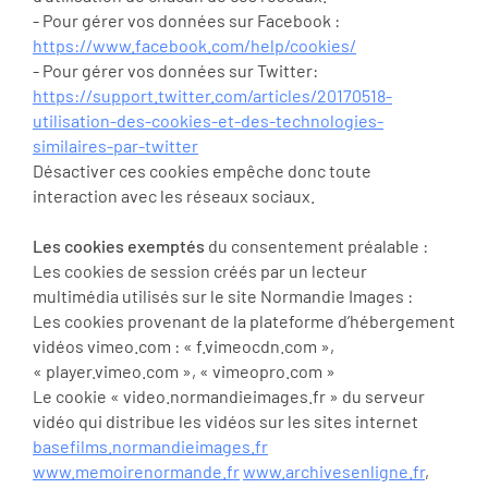
- Pour gérer vos données sur Facebook :
https://www.facebook.com/help/cookies/
- Pour gérer vos données sur Twitter:
https://support.twitter.com/articles/20170518-
utilisation-des-cookies-et-des-technologies-
similaires-par-twitter
Désactiver ces cookies empêche donc toute
interaction avec les réseaux sociaux.
Les cookies exemptés
du consentement préalable :
Les cookies de session créés par un lecteur
multimédia utilisés sur le site Normandie Images :
Les cookies provenant de la plateforme d’hébergement
vidéos vimeo.com : « f.vimeocdn.com »,
« player.vimeo.com », « vimeopro.com »
Le cookie « video.normandieimages.fr » du serveur
vidéo qui distribue les vidéos sur les sites internet
basefilms.normandieimages.fr
www.memoirenormande.fr
www.archivesenligne.fr
,