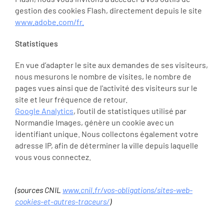
gestion des cookies Flash, directement depuis le site
www.adobe.com/fr.
Statistiques
En vue d’adapter le site aux demandes de ses visiteurs,
nous mesurons le nombre de visites, le nombre de
pages vues ainsi que de l'activité des visiteurs sur le
site et leur fréquence de retour.
Google Analytics
, l'outil de statistiques utilisé par
Normandie Images, génère un cookie avec un
identifiant unique. Nous collectons également votre
adresse IP, afin de déterminer la ville depuis laquelle
vous vous connectez.
(sources CNIL
www.cnil.fr/vos-obligations/sites-web-
cookies-et-autres-traceurs/
)