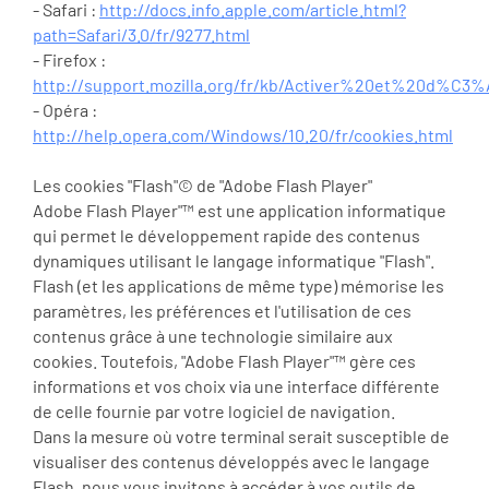
- Safari :
http://docs.info.apple.com/article.html?
path=Safari/3.0/fr/9277.html
- Firefox :
http://support.mozilla.org/fr/kb/Activer%20et%20d%C3
- Opéra :
http://help.opera.com/Windows/10.20/fr/cookies.html
Les cookies "Flash"© de "Adobe Flash Player"
Adobe Flash Player"™ est une application informatique
qui permet le développement rapide des contenus
dynamiques utilisant le langage informatique "Flash".
Flash (et les applications de même type) mémorise les
paramètres, les préférences et l'utilisation de ces
contenus grâce à une technologie similaire aux
cookies. Toutefois, "Adobe Flash Player"™ gère ces
informations et vos choix via une interface différente
de celle fournie par votre logiciel de navigation.
Dans la mesure où votre terminal serait susceptible de
visualiser des contenus développés avec le langage
Flash, nous vous invitons à accéder à vos outils de