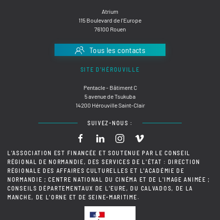
Atrium
115 Boulevard de l'Europe
76100 Rouen
Tous les contacts
SITE D'HÉROUVILLE
Pentacle - Bâtiment C
5 avenue de Tsukuba
14200 Hérouville Saint-Clair
SUIVEZ-NOUS :
L'ASSOCIATION EST FINANCÉE ET SOUTENUE PAR LE CONSEIL
RÉGIONAL DE NORMANDIE, DES SERVICES DE L'ÉTAT : DIRECTION
RÉGIONALE DES AFFAIRES CULTURELLES ET L'ACADÉMIE DE
NORMANDIE ; CENTRE NATIONAL DU CINÉMA ET DE L'IMAGE ANIMÉE ;
CONSEILS DÉPARTEMENTAUX DE L'EURE, DU CALVADOS, DE LA
MANCHE, DE L'ORNE ET DE SEINE-MARITIME.