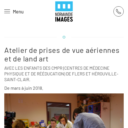
Panneau de gestion des cookies
Menu
Skip to main content
Atelier de prises de vue aériennes
et de land art
AVEC LES ENFANTS DES CMPR (CENTRES DE MÉDECINE
PHYSIQUE ET DE RÉÉDUCATION) DE FLERS ET HÉROUVILLE-
SAINT-CLAIR.
De mars à juin 2018.