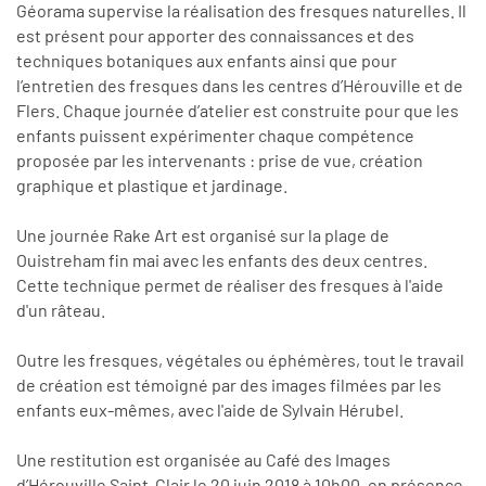
Géorama supervise la réalisation des fresques naturelles. Il
est présent pour apporter des connaissances et des
techniques botaniques aux enfants ainsi que pour
l’entretien des fresques dans les centres d’Hérouville et de
Flers. Chaque journée d’atelier est construite pour que les
enfants puissent expérimenter chaque compétence
proposée par les intervenants : prise de vue, création
graphique et plastique et jardinage.
Une journée Rake Art est organisé sur la plage de
Ouistreham fin mai avec les enfants des deux centres.
Cette technique permet de réaliser des fresques à l'aide
d'un râteau.
Outre les fresques, végétales ou éphémères, tout le travail
de création est témoigné par des images filmées par les
enfants eux-mêmes, avec l'aide de Sylvain Hérubel.
Une restitution est organisée au Café des Images
d’Hérouville Saint-Clair le 20 juin 2018 à 10h00, en présence