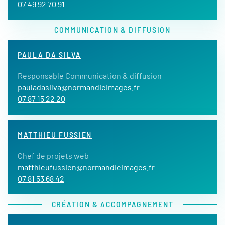
07 49 92 70 91
COMMUNICATION & DIFFUSION
PAULA DA SILVA
Responsable Communication & diffusion
pauladasilva@normandieimages.fr
07 87 15 22 20
MATTHIEU FUSSIEN
Chef de projets web
matthieufussien@normandieimages.fr
07 81 53 68 42
CRÉATION & ACCOMPAGNEMENT