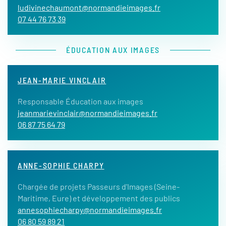
ludivinechaumont@normandieimages.fr
07 44 76 73 39
ÉDUCATION AUX IMAGES
JEAN-MARIE VINCLAIR
Responsable Éducation aux images
jeanmarievinclair@normandieimages.fr
06 87 75 64 79
ANNE-SOPHIE CHARPY
Chargée de projets Passeurs d'Images (Seine-
Maritime, Eure) et développement des publics
annesophiecharpy@normandieimages.fr
06 80 59 89 21