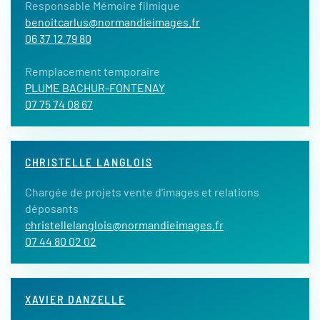
Responsable Mémoire filmique
benoitcarlus@normandieimages.fr
06 37 12 79 80
Remplacement temporaire
PLUME BACHUR-FONTENAY
07 75 74 08 67
CHRISTELLE LANGLOIS
Chargée de projets vente d'images et relations
déposants
christellelanglois@normandieimages.fr
07 44 80 02 02
XAVIER DANZELLE