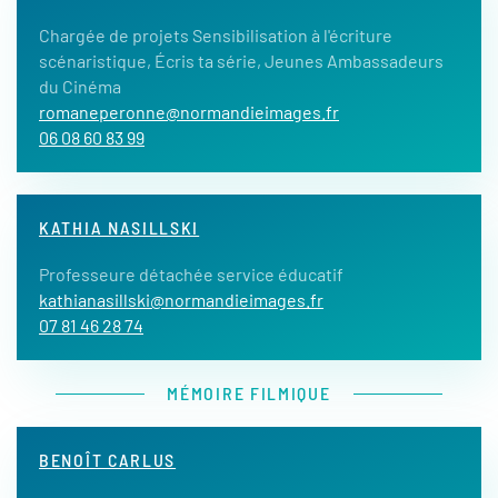
Chargée de projets Sensibilisation à l'écriture
scénaristique, Écris ta série, Jeunes Ambassadeurs
du Cinéma
romaneperonne@normandieimages.fr
06 08 60 83 99
KATHIA NASILLSKI
Professeure détachée service éducatif
kathianasillski@normandieimages.fr
07 81 46 28 74
MÉMOIRE FILMIQUE
BENOÎT CARLUS