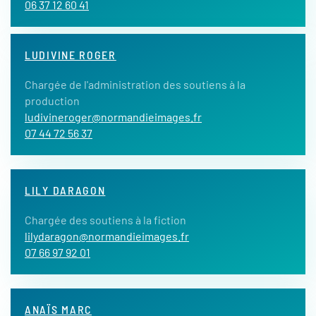
06 37 12 60 41
LUDIVINE ROGER
Chargée de l'administration des soutiens à la
production
ludivineroger@normandieimages.fr
07 44 72 56 37
LILY DARAGON
Chargée des soutiens à la fiction
lilydaragon@normandieimages.fr
07 66 97 92 01
ANAÏS MARC