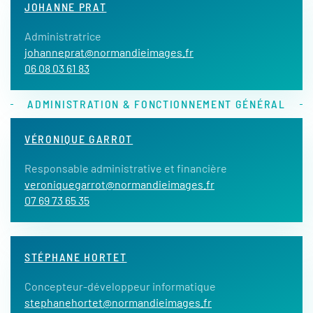
JOHANNE PRAT
Administratrice
johanneprat@normandieimages.fr
06 08 03 61 83
ADMINISTRATION & FONCTIONNEMENT GÉNÉRAL
VÉRONIQUE GARROT
Responsable administrative et financière
veroniquegarrot@normandieimages.fr
07 69 73 65 35
STÉPHANE HORTET
Concepteur-développeur informatique
stephanehortet@normandieimages.fr