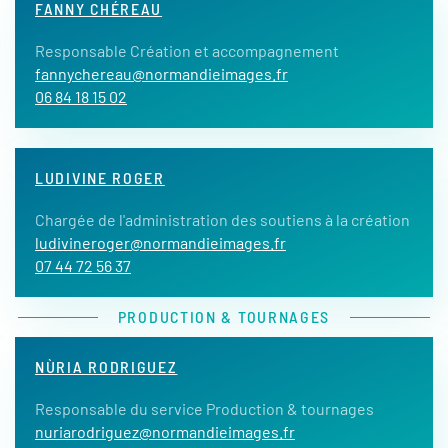
FANNY CHÉREAU
Responsable Création et accompagnement
fannychereau@normandieimages.fr
06 84 18 15 02
LUDIVINE ROGER
Chargée de l'administration des soutiens à la création
ludivineroger@normandieimages.fr
07 44 72 56 37
PRODUCTION & TOURNAGES
NÙRIA RODRIGUEZ
Responsable du service Production & tournages
nuriarodriguez@normandieimages.fr