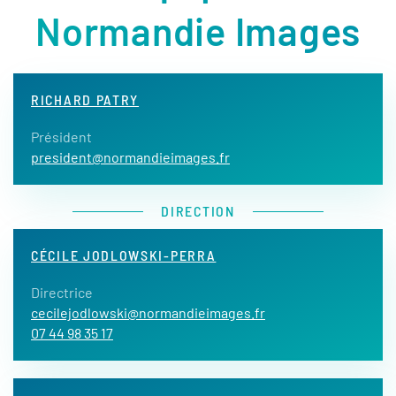
Normandie Images
RICHARD PATRY
Président
president@normandieimages.fr
DIRECTION
CÉCILE JODLOWSKI-PERRA
Directrice
cecilejodlowski@normandieimages.fr
07 44 98 35 17