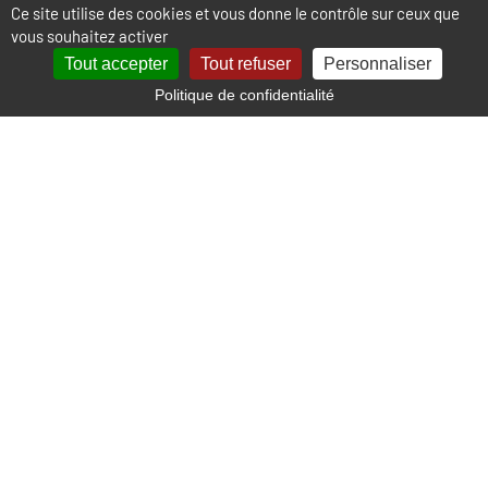
Ce site utilise des cookies et vous donne le contrôle sur ceux que
vous souhaitez activer
Tout accepter
Tout refuser
Personnaliser
Politique de confidentialité
Localisation
+
−