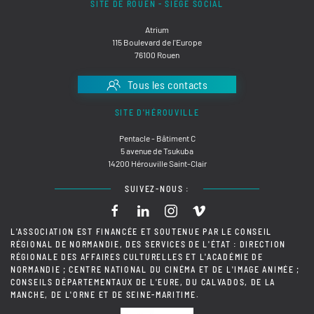
SITE DE ROUEN - SIÈGE SOCIAL
Atrium
115 Boulevard de l'Europe
76100 Rouen
Tous les contacts
SITE D'HÉROUVILLE
Pentacle - Bâtiment C
5 avenue de Tsukuba
14200 Hérouville Saint-Clair
SUIVEZ-NOUS :
L'ASSOCIATION EST FINANCÉE ET SOUTENUE PAR LE CONSEIL
RÉGIONAL DE NORMANDIE, DES SERVICES DE L'ÉTAT : DIRECTION
RÉGIONALE DES AFFAIRES CULTURELLES ET L'ACADÉMIE DE
NORMANDIE ; CENTRE NATIONAL DU CINÉMA ET DE L'IMAGE ANIMÉE ;
CONSEILS DÉPARTEMENTAUX DE L'EURE, DU CALVADOS, DE LA
MANCHE, DE L'ORNE ET DE SEINE-MARITIME.