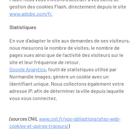
gestion des cookies Flash, directement depuis le site
www.adobe.com/fr.
Statistiques
En vue d’adapter le site aux demandes de ses visiteurs,
nous mesurons le nombre de visites, le nombre de
pages vues ainsi que de l'activité des visiteurs sur le
site et leur fréquence de retour.
Google Analytics
, l'outil de statistiques utilisé par
Normandie Images, génère un cookie avec un
identifiant unique. Nous collectons également votre
adresse IP, afin de déterminer la ville depuis laquelle
vous vous connectez.
(sources CNIL
www.cnil.fr/vos-obligations/sites-web-
cookies-et-autres-traceurs/
)