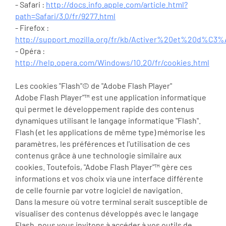
- Safari :
http://docs.info.apple.com/article.html?
path=Safari/3.0/fr/9277.html
- Firefox :
http://support.mozilla.org/fr/kb/Activer%20et%20d%C3
- Opéra :
http://help.opera.com/Windows/10.20/fr/cookies.html
Les cookies "Flash"© de "Adobe Flash Player"
Adobe Flash Player"™ est une application informatique
qui permet le développement rapide des contenus
dynamiques utilisant le langage informatique "Flash".
Flash (et les applications de même type) mémorise les
paramètres, les préférences et l'utilisation de ces
contenus grâce à une technologie similaire aux
cookies. Toutefois, "Adobe Flash Player"™ gère ces
informations et vos choix via une interface différente
de celle fournie par votre logiciel de navigation.
Dans la mesure où votre terminal serait susceptible de
visualiser des contenus développés avec le langage
Flash, nous vous invitons à accéder à vos outils de