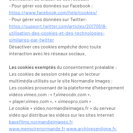
- Pour gérer vos données sur Facebook :
https://www.facebook.com/help/cookies/
- Pour gérer vos données sur Twitter:
https://support.twitter.com/articles/20170518-
utilisation-des-cookies-et-des-technologies-
similaires-par-twitter
Désactiver ces cookies empêche donc toute
interaction avec les réseaux sociaux.
Les cookies exemptés
du consentement préalable :
Les cookies de session créés par un lecteur
multimédia utilisés sur le site Normandie Images :
Les cookies provenant de la plateforme d’hébergement
vidéos vimeo.com : « f.vimeocdn.com »,
« player.vimeo.com », « vimeopro.com »
Le cookie « video.normandieimages.fr » du serveur
vidéo qui distribue les vidéos sur les sites internet
basefilms.normandieimages.fr
www.memoirenormande.fr
www.archivesenligne.fr
,