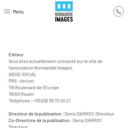
Panneau de gestion des cookies
Menu
Skip to main content
Éditeur
Vous êtes actuellement connecté sur le site de
l'association Normandie Images.
SIÈGE SOCIAL
PRS - Atrium
115 Boulevard de l'Europe
76100 Rouen
Téléphone : +33 (0)2 35 70 20 21
Directeur de la publication
: Denis DARROY, Directeur
Co-Directrice de la publication
: Denis DARROY,
Directeur