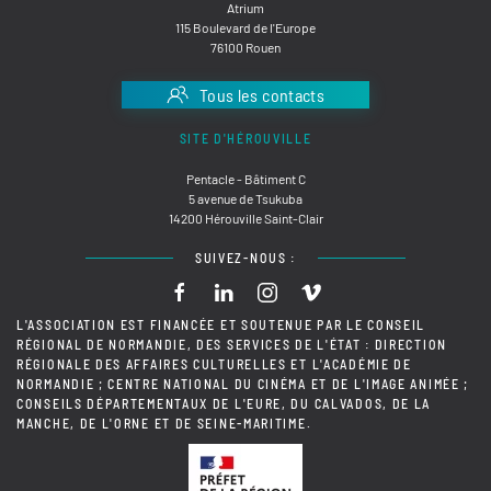
Atrium
115 Boulevard de l'Europe
76100 Rouen
Tous les contacts
SITE D'HÉROUVILLE
Pentacle - Bâtiment C
5 avenue de Tsukuba
14200 Hérouville Saint-Clair
SUIVEZ-NOUS :
L'ASSOCIATION EST FINANCÉE ET SOUTENUE PAR LE CONSEIL
RÉGIONAL DE NORMANDIE, DES SERVICES DE L'ÉTAT : DIRECTION
RÉGIONALE DES AFFAIRES CULTURELLES ET L'ACADÉMIE DE
NORMANDIE ; CENTRE NATIONAL DU CINÉMA ET DE L'IMAGE ANIMÉE ;
CONSEILS DÉPARTEMENTAUX DE L'EURE, DU CALVADOS, DE LA
MANCHE, DE L'ORNE ET DE SEINE-MARITIME.