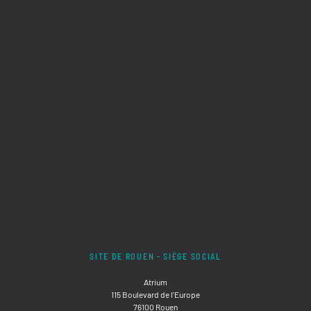
SITE DE ROUEN - SIÈGE SOCIAL
Atrium
115 Boulevard de l'Europe
76100 Rouen