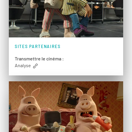
SITES PARTENAIRES
Transmettre le cinéma :
Analyse