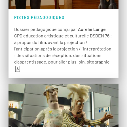
PISTES PÉDAGOGIQUES
Dossier pédagogique conçu par
Aurélie Lange
CPD education artistique et culturelle DSDEN 76 :
à propos du film, avant la projection /
l’anticipation,après la projection / l’interprétation
: des situations de réception, des situations
d’apprentissage, pour aller plus loin, sitographie