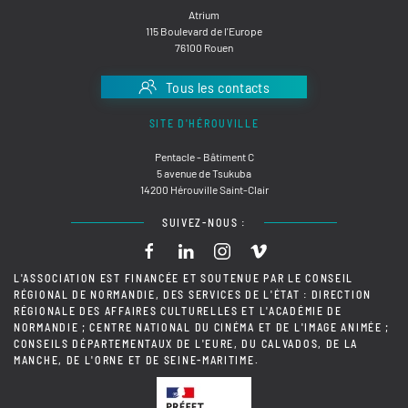
Atrium
115 Boulevard de l'Europe
76100 Rouen
Tous les contacts
SITE D'HÉROUVILLE
Pentacle - Bâtiment C
5 avenue de Tsukuba
14200 Hérouville Saint-Clair
SUIVEZ-NOUS :
L'ASSOCIATION EST FINANCÉE ET SOUTENUE PAR LE CONSEIL
RÉGIONAL DE NORMANDIE, DES SERVICES DE L'ÉTAT : DIRECTION
RÉGIONALE DES AFFAIRES CULTURELLES ET L'ACADÉMIE DE
NORMANDIE ; CENTRE NATIONAL DU CINÉMA ET DE L'IMAGE ANIMÉE ;
CONSEILS DÉPARTEMENTAUX DE L'EURE, DU CALVADOS, DE LA
MANCHE, DE L'ORNE ET DE SEINE-MARITIME.