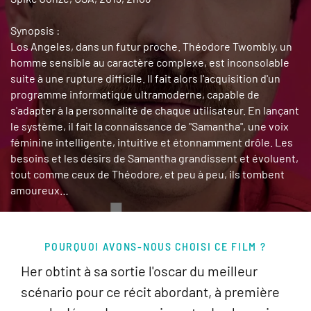
Synopsis :
Los Angeles, dans un futur proche. Théodore Twombly, un
homme sensible au caractère complexe, est inconsolable
suite à une rupture difficile. Il fait alors l'acquisition d'un
programme informatique ultramoderne, capable de
s'adapter à la personnalité de chaque utilisateur. En lançant
le système, il fait la connaissance de "Samantha", une voix
féminine intelligente, intuitive et étonnamment drôle. Les
besoins et les désirs de Samantha grandissent et évoluent,
tout comme ceux de Théodore, et peu à peu, ils tombent
amoureux…
POURQUOI AVONS-NOUS CHOISI CE FILM ?
Her obtint à sa sortie l'oscar du meilleur
scénario pour ce récit abordant, à première