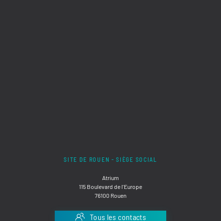
SITE DE ROUEN - SIÈGE SOCIAL
Atrium
115 Boulevard de l'Europe
76100 Rouen
Tous les contacts