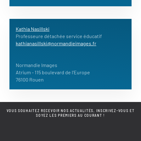
Kathia Nasillski
Professeure détachée service éducatif
kathianasillski@normandieimages.fr
Normandie Images
Atrium
- 115 boulevard de l'Europe
76100 Rouen
VOUS SOUHAITEZ RECEVOIR NOS ACTUALITÉS, INSCRIVEZ-VOUS ET
SOYEZ LES PREMIERS AU COURANT !