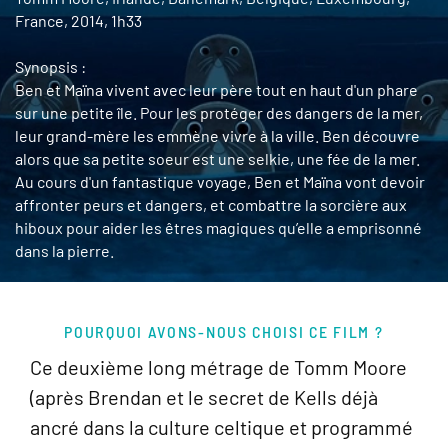
France, 2014, 1h33
Synopsis :
Ben et Maïna vivent avec leur père tout en haut d'un phare
sur une petite île. Pour les protéger des dangers de la mer,
leur grand-mère les emmène vivre à la ville. Ben découvre
alors que sa petite soeur est une selkie, une fée de la mer.
Au cours d'un fantastique voyage, Ben et Maïna vont devoir
affronter peurs et dangers, et combattre la sorcière aux
hiboux pour aider les êtres magiques qu’elle a emprisonné
dans la pierre.
POURQUOI AVONS-NOUS CHOISI CE FILM ?
Ce deuxième long métrage de Tomm Moore
(après Brendan et le secret de Kells déjà
ancré dans la culture celtique et programmé