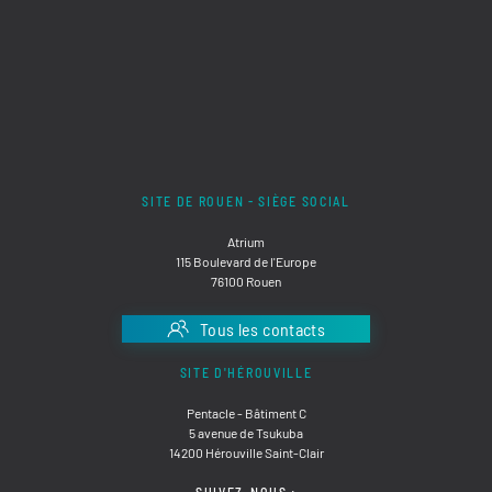
SITE DE ROUEN - SIÈGE SOCIAL
Atrium
115 Boulevard de l'Europe
76100 Rouen
Tous les contacts
SITE D'HÉROUVILLE
Pentacle - Bâtiment C
5 avenue de Tsukuba
14200 Hérouville Saint-Clair
SUIVEZ-NOUS :