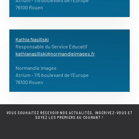
Atrium
- 115 boulevard de l'Europe
76100 Rouen
Kathia Nasillski
Responsable du Service Éducatif
kathianasillski@normandieimages.fr
Normandie Images
Atrium
- 115 boulevard de l'Europe
76100 Rouen
VOUS SOUHAITEZ RECEVOIR NOS ACTUALITÉS, INSCRIVEZ-VOUS ET
SOYEZ LES PREMIERS AU COURANT !