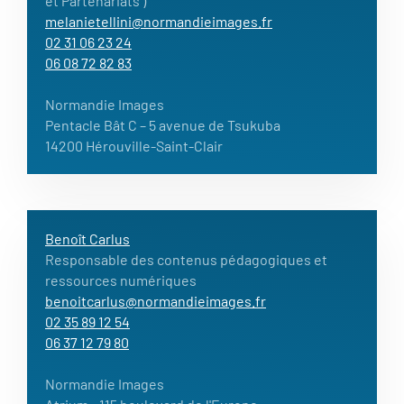
et Partenariats )
melanietellini@normandieimages.fr
02 31 06 23 24
06 08 72 82 83
Normandie Images
Pentacle Bât C – 5 avenue de Tsukuba
14200 Hérouville-Saint-Clair
Benoît Carlus
Responsable des contenus pédagogiques et
ressources numériques
benoitcarlus@normandieimages.fr
02 35 89 12 54
06 37 12 79 80
Normandie Images