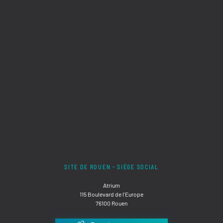
SITE DE ROUEN - SIÈGE SOCIAL
Atrium
115 Boulevard de l'Europe
76100 Rouen