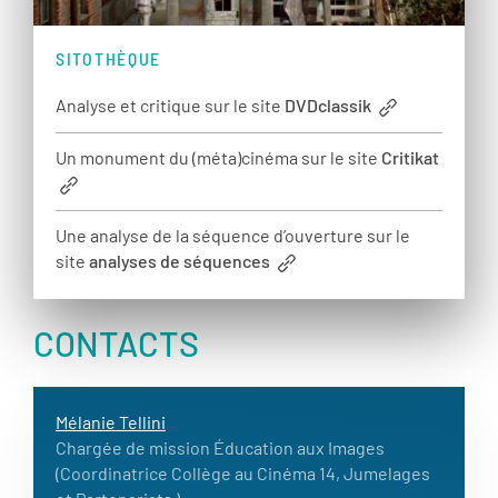
SITOTHÈQUE
Analyse et critique sur le site
DVDclassik
Un monument du (méta)cinéma sur le site
Critikat
Une analyse de la séquence d’ouverture sur le
site
analyses de séquences
CONTACTS
Mélanie Tellini
Chargée de mission Éducation aux Images
(Coordinatrice Collège au Cinéma 14, Jumelages