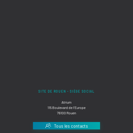
SITE DE ROUEN - SIÈGE SOCIAL
Atrium
115 Boulevard de l'Europe
76100 Rouen
Tous les contacts