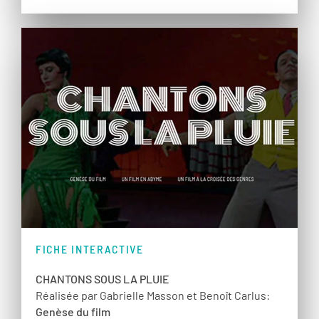
FICHE INTERACTIVE
CHANTONS SOUS LA PLUIE
Réalisée par Gabrielle Masson et Benoît Carlus:
Genèse du film