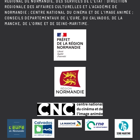
RÉGIONAL DE NORMANDIE, DES SERVICES DE L'ÉTAT : DIRECTION
RÉGIONALE DES AFFAIRES CULTURELLES ET L'ACADÉMIE DE
NORMANDIE ; CENTRE NATIONAL DU CINÉMA ET DE L'IMAGE ANIMÉE ;
CONSEILS DÉPARTEMENTAUX DE L'EURE, DU CALVADOS, DE LA
MANCHE, DE L'ORNE ET DE SEINE-MARITIME.