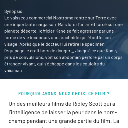
Synopsis :
Le vaisseau commercial Nostromo rentre sur Terre avec
une importante cargaison. Mais lors d'un arrêt forcé sur une
planète déserte, l'officier Kane se fait agresser par une
forme de vie inconnue, une arachnide qui étouffe son
visage. Après que le docteur lui retire le spécimen,
l'équipage le croit hors de danger… Jusqu'à ce que Kane,
pris de convulsions, voit son abdomen perforé par un corps
étranger vivant, qui s'échappe dans les couloirs du
vaisseau…
POURQUOI AVONS-NOUS CHOISI CE FILM ?
Un des meilleurs films de Ridley Scott qui a
l’intelligence de laisser la peur dans le hors-
champ pendant une grande partie du film. La