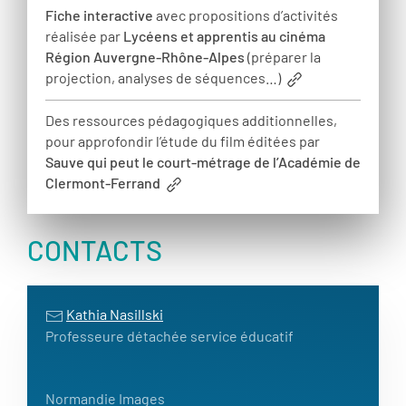
Fiche interactive
avec propositions d’activités
réalisée par
Lycéens et apprentis au cinéma
Région Auvergne-Rhône-Alpes
(préparer la
projection, analyses de séquences…)
Des ressources pédagogiques additionnelles,
pour approfondir l’étude du film éditées par
Sauve qui peut le court-métrage de l’Académie de
Clermont-Ferrand
CONTACTS
Kathia Nasillski
Professeure détachée service éducatif
Normandie Images