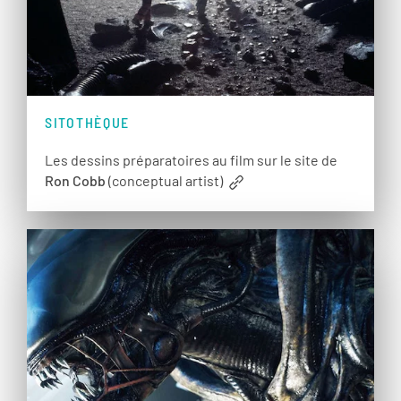
SITOTHÈQUE
Les dessins préparatoires au film sur le site de
Ron Cobb
(conceptual artist)