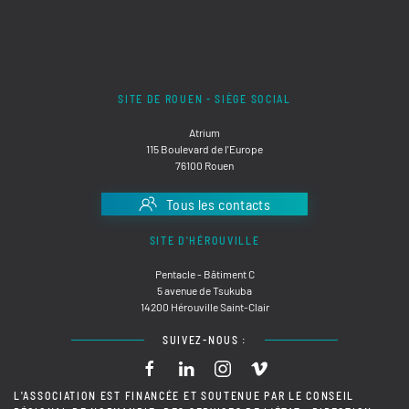
SITE DE ROUEN - SIÈGE SOCIAL
Atrium
115 Boulevard de l'Europe
76100 Rouen
Tous les contacts
SITE D'HÉROUVILLE
Pentacle - Bâtiment C
5 avenue de Tsukuba
14200 Hérouville Saint-Clair
SUIVEZ-NOUS :
L'ASSOCIATION EST FINANCÉE ET SOUTENUE PAR LE CONSEIL