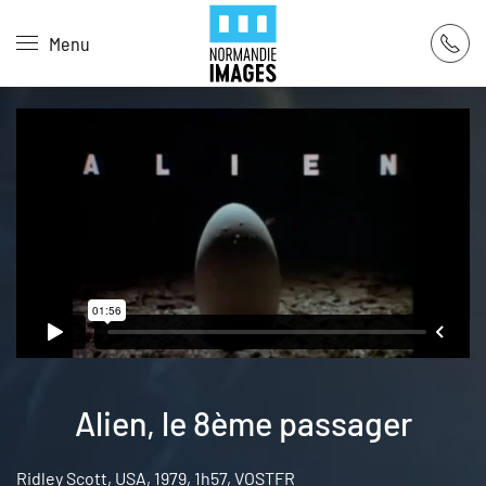
Panneau de gestion des cookies
Menu
Skip to main content
Alien, le 8ème passager
Ridley Scott, USA, 1979, 1h57, VOSTFR