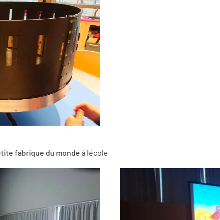
tite fabrique du monde
à lécole