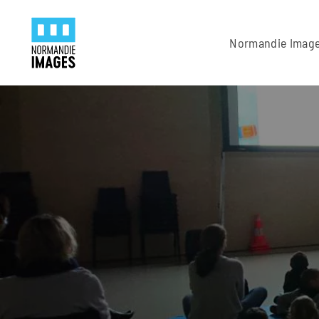
Panneau de gestion des cookies
Skip to main content
Normandie Imag