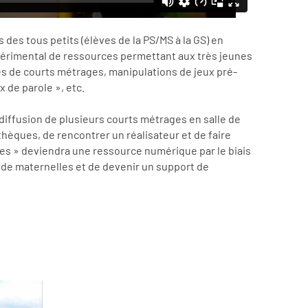
s des tous petits (élèves de la PS/MS à la GS) en
expérimental de ressources permettant aux très jeunes
s de courts métrages, manipulations de jeux pré-
 de parole », etc.
 diffusion de plusieurs courts métrages en salle de
thèques, de rencontrer un réalisateur et de faire
ages » deviendra une ressource numérique par le biais
s de maternelles et de devenir un support de