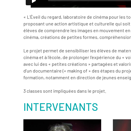
« L’Éveil du regard, laboratoire de cinéma pour les to
proposant une action artistique et culturelle qui so
élèves de comprendre les images en mouvement en se
cinéma, créations de petites formes, compréhension p
Le projet permet de sensibiliser les élèves de matern
cinéma et à l’école, de prolonger l’expérience du « 
avec lui des « petites créations » partagées et valo
d’un documentaire (« making of » des étapes du proje
formation, notamment en direction de jeunes enseig
3 classes sont impliquées dans le projet.
INTERVENANTS