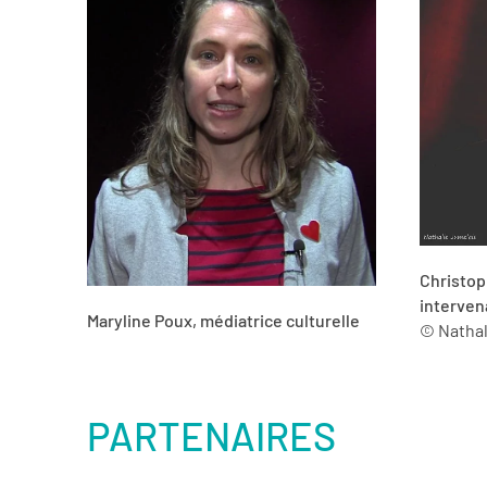
Christop
interven
Maryline Poux, médiatrice culturelle
© Nathal
PARTENAIRES