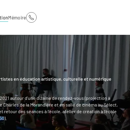
tion
Mémoire
istes en éducation artistique, culturelle et numérique
n 2021 autour d’une dizaine de rendez-vous (projection à
e Charles de la Morandière et en salle de cinéma au Sélect,
 retour des séances à l’école, atelier de création à l’école
50).