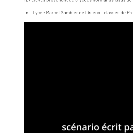
Lycée Marcel Gambier de Lisieux - classes de Pr