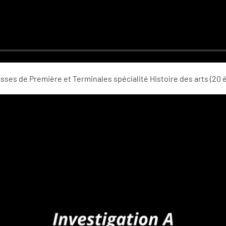
lasses de Première et Terminales spécialité Histoire des arts (20 