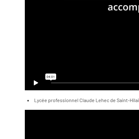
Lycée professionnel Claude Lehec de Saint-Hila