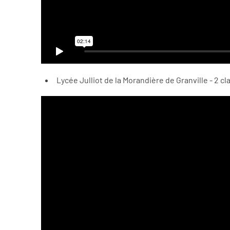
Lycée Julliot de la Morandière de Granville - 2 c