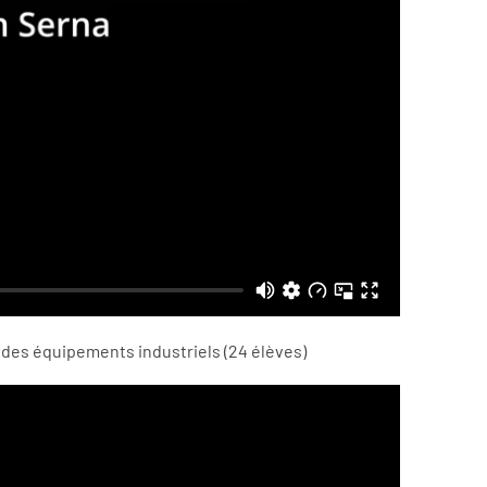
 des équipements industriels (24 élèves)