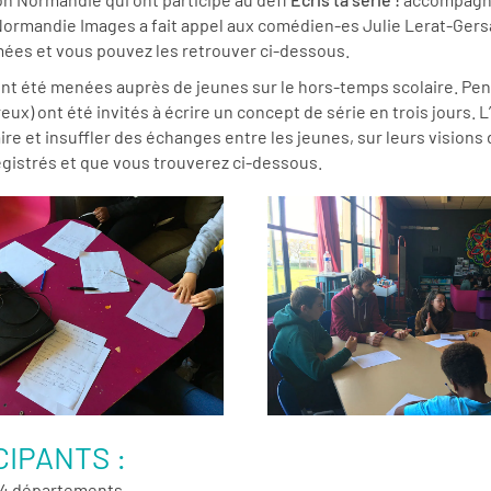
, Normandie Images a fait appel aux comédien-es Julie Lerat-Gersa
lmées et vous pouvez les retrouver ci-dessous.
 ont été menées auprès de jeunes sur le hors-temps scolaire. Pend
ux) ont été invités à écrire un concept de série en trois jours. L
inaire et insuffler des échanges entre les jeunes, sur leurs vision
nregistrés et que vous trouverez ci-dessous.
IPANTS :
e 4 départements