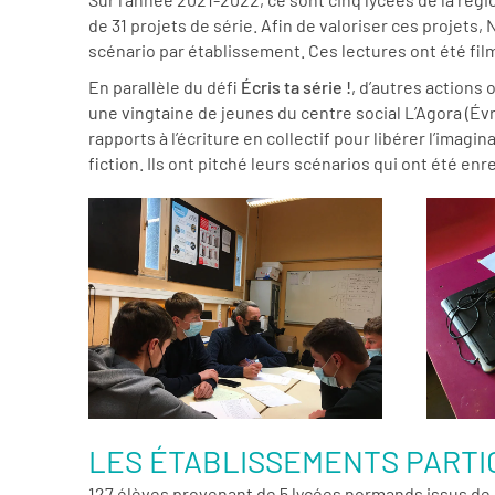
de 31 projets de série. Afin de valoriser ces projets
scénario par établissement. Ces lectures ont été fi
En parallèle du défi
Écris ta série !
, d’autres actions
une vingtaine de jeunes du centre social L’Agora (Évre
rapports à l’écriture en collectif pour libérer l’imag
fiction. Ils ont pitché leurs scénarios qui ont été e
LES ÉTABLISSEMENTS PARTIC
127 élèves provenant de 5 lycées normands issus d