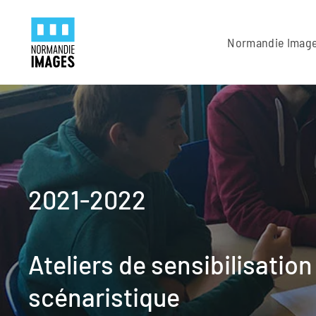
Panneau de gestion des cookies
Skip to main content
Normandie Imag
2021-2022
Ateliers de sensibilisation 
scénaristique