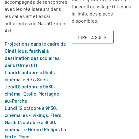
accompagnée de rencontres
l'accueil du Village Off, dans
avec les réalisateurs dans
la limite des places
les salles art et essai
disponibles.
adhérentes de MaCaO
7ème
Art.
LIRE LA SUITE
Projections dans le cadre de
Cinéfilous, festival à
destination des scolaires,
dans l'Orne (61)
Lundi 5 octobre à 9h30,
cinéma le Rex, Sées
Jeudi 8 octobre à 9h30,
cinéma l'Etoile, Mortagne-
au-Perche
Lundi 12 octobre à 9h30,
cinéma les 4 vikings, Flers
Mardi 13 octobre à 9h30,
cinéma Le Gérard Philipe, La
Ferté-Macé