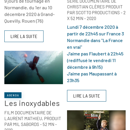
9 jours de tournage en
SÉRIE DOCUMENTAIRE DE
CHRISTIAN CLÈRES PRODUIT
Normandie, du 1er au 10
PAR SCOTTO PRODUCTIONS - 2
décembre 2020 à Grand-
X 52 MIN - 2020
Quevilly, Rouen (76)
Lundi 7 décembre 2020 à
partir de 22h45 sur France 3
LIRE LA SUITE
Normandie dans "La France
en vrai"
J'aime pas Flaubert à 22h45
(rediffusé le vendredi 11
décembre à 9h15)
J'aime pas Maupassant à
23h35
LIRE LA SUITE
AGENDA
Les inoxydables
FILM DOCUMENTAIRE DE
LAURENT MATHIEU, PRODUIT
PAR MIL SABORDS - 52 MN -
2019