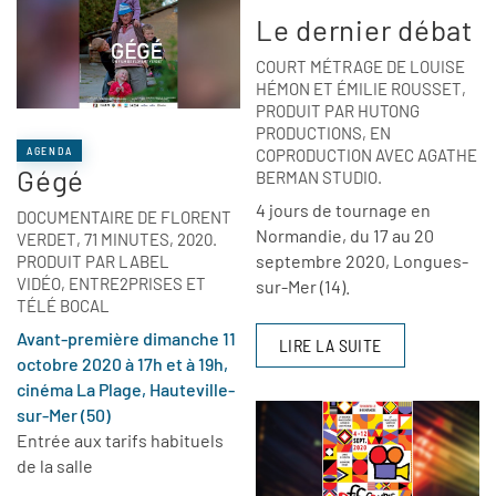
Le dernier débat
COURT MÉTRAGE DE LOUISE
HÉMON ET ÉMILIE ROUSSET,
PRODUIT PAR HUTONG
PRODUCTIONS, EN
AGENDA
COPRODUCTION AVEC AGATHE
Gégé
BERMAN STUDIO.
4 jours de tournage en
DOCUMENTAIRE DE FLORENT
Normandie, du 17 au 20
VERDET, 71 MINUTES, 2020.
septembre 2020, Longues-
PRODUIT PAR LABEL
VIDÉO, ENTRE2PRISES ET
sur-Mer (14).
TÉLÉ BOCAL
Avant-première dimanche 11
LIRE LA SUITE
octobre 2020 à 17h et à 19h,
cinéma La Plage, Hauteville-
sur-Mer (50)
Entrée aux tarifs habituels
de la salle