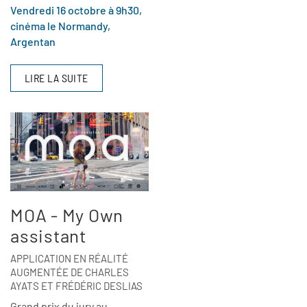
Vendredi 16 octobre à 9h30,
cinéma le Normandy,
Argentan
LIRE LA SUITE
MOA - My Own
assistant
APPLICATION EN RÉALITÉ
AUGMENTÉE DE CHARLES
AYATS ET FRÉDÉRIC DESLIAS
Grand prix du jury au