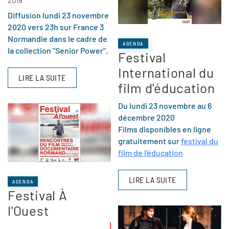
Diffusion lundi 23 novembre
2020 vers 23h sur France 3
Normandie dans le cadre de
AGENDA
la collection "Senior Power".
Festival
International du
LIRE LA SUITE
film d'éducation
Du lundi 23 novembre au 6
décembre 2020
Films disponibles en ligne
gratuitement sur
festival du
film de l'éducation
LIRE LA SUITE
AGENDA
Festival À
l'Ouest