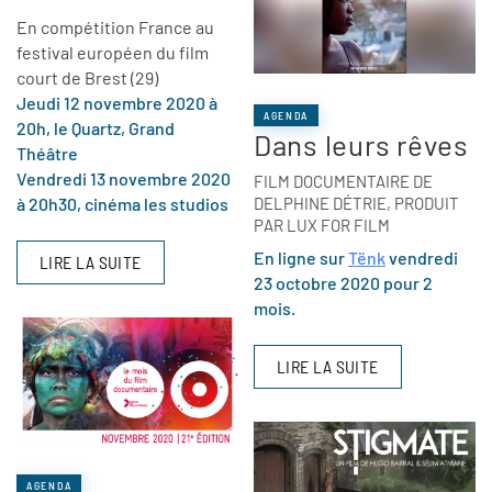
En compétition France au
festival européen du film
court de Brest (29)
Jeudi 12 novembre 2020 à
AGENDA
20h, le Quartz, Grand
Dans leurs rêves
Théâtre
Vendredi 13 novembre 2020
FILM DOCUMENTAIRE DE
DELPHINE DÉTRIE, PRODUIT
à 20h30, cinéma les studios
PAR LUX FOR FILM
En ligne sur
Tënk
vendredi
LIRE LA SUITE
23 octobre 2020 pour 2
mois.
LIRE LA SUITE
AGENDA