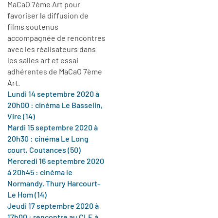
MaCaO 7ème Art pour
favoriser la diffusion de
films soutenus
accompagnée de rencontres
avec les réalisateurs dans
les salles art et essai
adhérentes de MaCaO 7ème
Art.
Lundi 14 septembre 2020 à
20h00 : cinéma Le Basselin,
Vire (14)
Mardi 15 septembre 2020 à
20h30 : cinéma Le Long
court, Coutances (50)
Mercredi 16 septembre 2020
à 20h45 : cinéma le
Normandy, Thury Harcourt-
Le Hom (14)
Jeudi 17 septembre 2020 à
17h00 : rencontre au CLE à