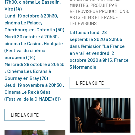
17h00, cinéma Le Basselin,
MINUTES, PRODUIT PAR
Vire (14)
RÉTROVISEUR PRODUCTIONS,
Lundi 19 octobre à 20h30,
ARTS FILMS ET FRANCE
cinéma Le Palace,
TÉLÉVISIONS
Cherbourg-en-Cotentin (50)
Diffusion lundi 28
Mardi 20 octobre à 20h30,
septembre 2020 à 23h05
cinéma Le Casino, Houlgate
dans l'émission "La France
(Festival du cinéma
en vrai" et vendredi 2
européen) (14)
octobre 2020 à 9h15, France
Mercredi 28 octobre à 20h30
3 Normandie
: Cinéma Les Écrans à
Gournay en Bray (76)
LIRE LA SUITE
Jeudi 19 novembre à 20h30 :
Cinéma Le Rex à Sées
(Festival de la CIMADE) (61)
LIRE LA SUITE