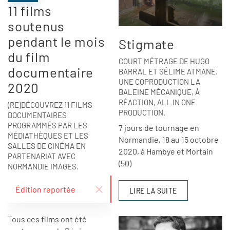
11 films
soutenus
pendant le mois
Stigmate
du film
COURT MÉTRAGE DE HUGO
documentaire
BARRAL ET SÉLIME ATMANE.
UNE COPRODUCTION LA
2020
BALEINE MÉCANIQUE, À
RÉACTION, ALL IN ONE
(RE)DÉCOUVREZ 11 FILMS
PRODUCTION.
DOCUMENTAIRES
PROGRAMMÉS PAR LES
7 jours de tournage en
MÉDIATHÈQUES ET LES
Normandie, 18 au 15 octobre
SALLES DE CINÉMA EN
2020, à Hambye et Mortain
PARTENARIAT AVEC
(50)
NORMANDIE IMAGES.
Édition reportée
LIRE LA SUITE
Tous ces films ont été