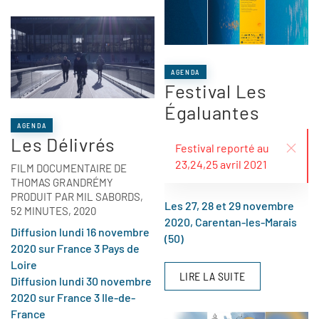
AGENDA
Festival Les
Égaluantes
AGENDA
Les Délivrés
Festival reporté au
23,24,25 avril 2021
FILM DOCUMENTAIRE DE
THOMAS GRANDRÉMY
PRODUIT PAR MIL SABORDS,
Les 27, 28 et 29 novembre
52 MINUTES, 2020
2020, Carentan-les-Marais
Diffusion lundi 16 novembre
(50)
2020 sur France 3 Pays de
Loire
LIRE LA SUITE
Diffusion lundi 30 novembre
2020 sur France 3 Ile-de-
France