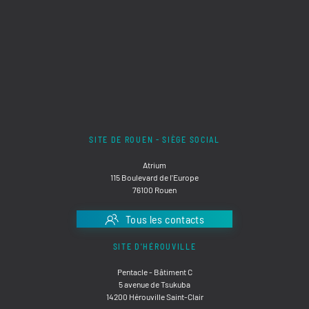
SITE DE ROUEN - SIÈGE SOCIAL
Atrium
115 Boulevard de l'Europe
76100 Rouen
Tous les contacts
SITE D'HÉROUVILLE
Pentacle - Bâtiment C
5 avenue de Tsukuba
14200 Hérouville Saint-Clair