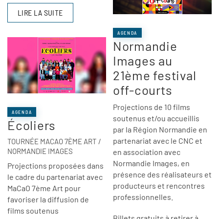
LIRE LA SUITE
AGENDA
Normandie
Images au
21ème festival
off-courts
Projections de 10 films
AGENDA
soutenus et/ou accueillis
Écoliers
par la Région Normandie en
partenariat avec le CNC et
TOURNÉE MACAO 7ÈME ART /
NORMANDIE IMAGES
en association avec
Normandie Images,
en
Projections proposées dans
présence des réalisateurs et
le cadre du partenariat avec
producteurs
et rencontres
MaCaO 7ème Art pour
professionnelles.
favoriser la diffusion de
films soutenus
Billets gratuits à retirer à