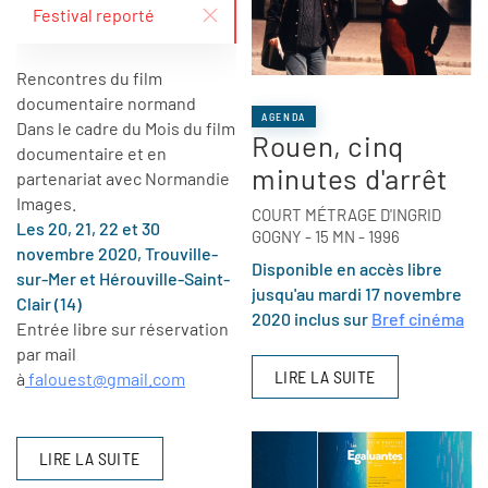
Festival reporté
Rencontres du film
documentaire normand
AGENDA
Dans le cadre du Mois du film
Rouen, cinq
documentaire et en
minutes d'arrêt
partenariat avec Normandie
Images.
COURT MÉTRAGE D'INGRID
Les 20, 21, 22 et 30
GOGNY - 15 MN - 1996
novembre 2020, Trouville-
Disponible en accès libre
sur-Mer et Hérouville-Saint-
jusqu'au mardi 17 novembre
Clair (14)
2020 inclus sur
Bref cinéma
Entrée libre sur réservation
par mail
LIRE LA SUITE
à
falouest@gmail.com
LIRE LA SUITE