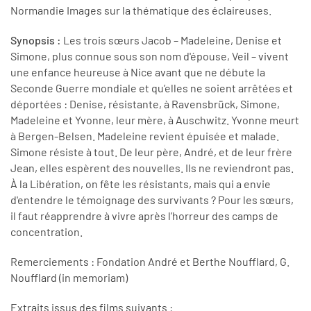
Normandie Images sur la thématique des éclaireuses.
Synopsis :
Les trois sœurs Jacob – Madeleine, Denise et
Simone, plus connue sous son nom d'épouse, Veil – vivent
une enfance heureuse à Nice avant que ne débute la
Seconde Guerre mondiale et qu’elles ne soient arrêtées et
déportées : Denise, résistante, à Ravensbrück, Simone,
Madeleine et Yvonne, leur mère, à Auschwitz. Yvonne meurt
à Bergen-Belsen. Madeleine revient épuisée et malade.
Simone résiste à tout. De leur père, André, et de leur frère
Jean, elles espèrent des nouvelles. Ils ne reviendront pas.
À la Libération, on fête les résistants, mais qui a envie
d'entendre le témoignage des survivants ? Pour les sœurs,
il faut réapprendre à vivre après l’horreur des camps de
concentration.
Remerciements : Fondation André et Berthe Noufflard, G.
Noufflard (in memoriam)
Extraits issus des films suivants :