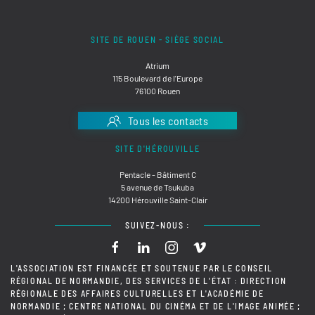
SITE DE ROUEN - SIÈGE SOCIAL
Atrium
115 Boulevard de l'Europe
76100 Rouen
Tous les contacts
SITE D'HÉROUVILLE
Pentacle - Bâtiment C
5 avenue de Tsukuba
14200 Hérouville Saint-Clair
SUIVEZ-NOUS :
L'ASSOCIATION EST FINANCÉE ET SOUTENUE PAR LE CONSEIL
RÉGIONAL DE NORMANDIE, DES SERVICES DE L'ÉTAT : DIRECTION
RÉGIONALE DES AFFAIRES CULTURELLES ET L'ACADÉMIE DE
NORMANDIE ; CENTRE NATIONAL DU CINÉMA ET DE L'IMAGE ANIMÉE ;