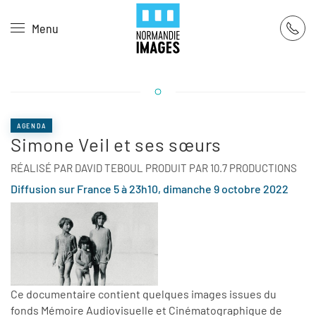
Panneau de gestion des cookies
Menu
Skip to main content
AGENDA
Simone Veil et ses sœurs
RÉALISÉ PAR DAVID TEBOUL PRODUIT PAR 10.7 PRODUCTIONS
Diffusion sur France 5 à 23h10, dimanche 9 octobre 2022
Ce documentaire contient quelques images issues du
fonds Mémoire Audiovisuelle et Cinématographique de