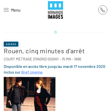
Panneau de gestion des cookies
Menu
Skip to main content
AGENDA
Rouen, cinq minutes d'arrêt
COURT MÉTRAGE D'INGRID GOGNY - 15 MN - 1996
Disponible en accès libre jusqu'au mardi 17 novembre 2020
inclus sur
Bref cinéma