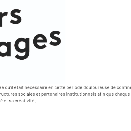
’idée qu’il était nécessaire en cette période douloureuse de co
uctures sociales et partenaires institutionnels afin que chaque jeu
et sa créativité.