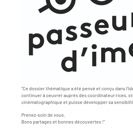
"Ce dossier thématique a été pensé et conçu dans l
continuer à oeuvrer auprès des coordinateur·rices, str
cinématographique et puisse développer sa sensibiltié 
Prenez-soin de vous.
Bons partages et bonnes découvertes !"