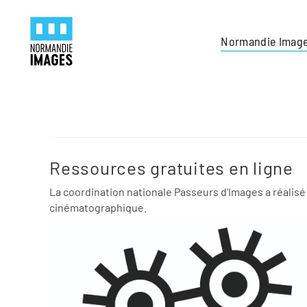
Panneau de gestion des cookies
Skip to main content
Normandie Imag
Ressources gratuites en ligne
La coordination nationale Passeurs d'Images a réalisé
cinématographique.