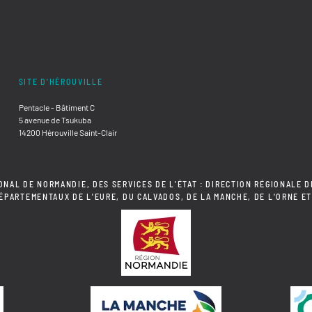
SITE D'HÉROUVILLE
Pentacle - Bâtiment C
5 avenue de Tsukuba
14200 Hérouville Saint-Clair
ONAL DE NORMANDIE, DES SERVICES DE L'ÉTAT : DIRECTION RÉGIONALE D
DÉPARTEMENTAUX DE L'EURE, DU CALVADOS, DE LA MANCHE, DE L'ORNE ET