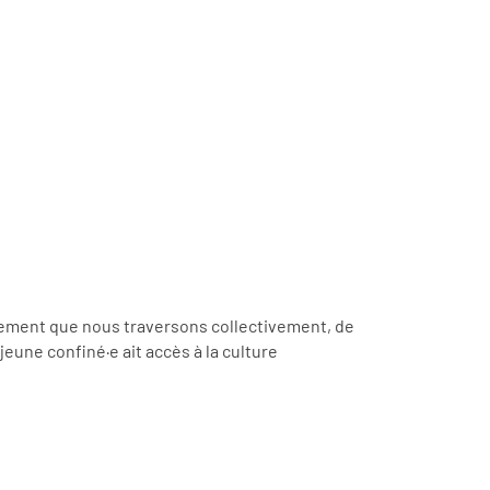
nfinement que nous traversons collectivement, de
ne confiné·e ait accès à la culture