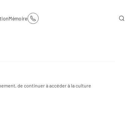
tion
Mémoire
nement, de continuer à accéder à la culture