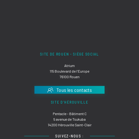
SITE DE ROUEN - SIÈGE SOCIAL
Atrium
115 Boulevard de l'Europe
76100 Rouen
Tous les contacts
SITE D'HÉROUVILLE
Pentacle - Bâtiment C
5 avenue de Tsukuba
14200 Hérouville Saint-Clair
SUIVEZ-NOUS :