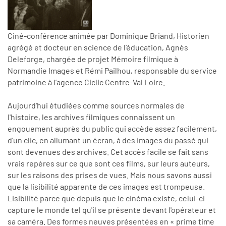
Ciné-conférence animée par Dominique Briand, Historien
agrégé et docteur en science de l’éducation, Agnès
Deleforge, chargée de projet Mémoire filmique à
Normandie Images et Rémi Pailhou, responsable du service
patrimoine à l’agence Ciclic Centre-Val Loire.
Aujourd'hui étudiées comme sources normales de
l'histoire, les archives filmiques connaissent un
engouement auprès du public qui accède assez facilement,
d'un clic, en allumant un écran, à des images du passé qui
sont devenues des archives. Cet accès facile se fait sans
vrais repères sur ce que sont ces films, sur leurs auteurs,
sur les raisons des prises de vues. Mais nous savons aussi
que la lisibilité apparente de ces images est trompeuse.
Lisibilité parce que depuis que le cinéma existe, celui-ci
capture le monde tel qu'il se présente devant l'opérateur et
sa caméra. Des formes neuves présentées en « prime time