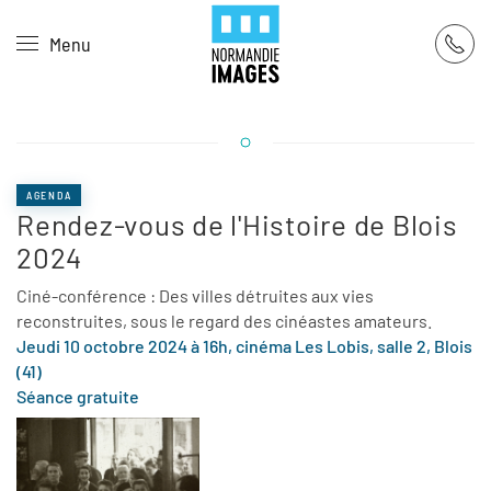
Panneau de gestion des cookies
Menu
Skip to main content
AGENDA
Rendez-vous de l'Histoire de Blois
2024
Ciné-conférence : Des villes détruites aux vies
reconstruites, sous le regard des cinéastes amateurs.
Jeudi 10 octobre 2024 à 16h, cinéma Les Lobis, salle 2, Blois
(41)
Séance gratuite