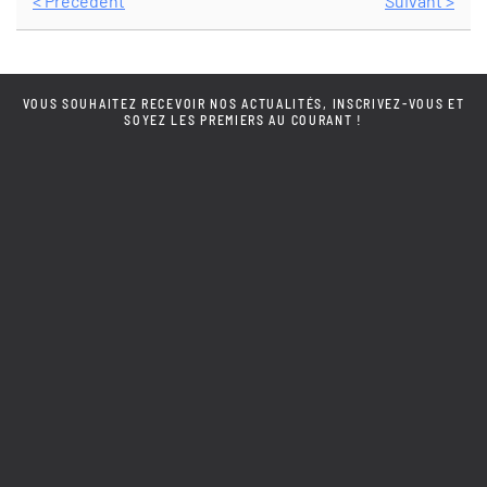
< Précédent
Suivant >
VOUS SOUHAITEZ RECEVOIR NOS ACTUALITÉS, INSCRIVEZ-VOUS ET
SOYEZ LES PREMIERS AU COURANT !