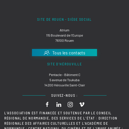
SITE DE ROUEN - SIÈGE SOCIAL
Atrium
115 Boulevard de l'Europe
76100 Rouen
Tous les contacts
SITE D'HÉROUVILLE
Pentacle - Bâtiment C
5 avenue de Tsukuba
14200 Hérouville Saint-Clair
SUIVEZ-NOUS :
L'ASSOCIATION EST FINANCÉE ET SOUTENUE PAR LE CONSEIL
RÉGIONAL DE NORMANDIE, DES SERVICES DE L'ÉTAT : DIRECTION
RÉGIONALE DES AFFAIRES CULTURELLES ET L'ACADÉMIE DE
NORMANDIE ; CENTRE NATIONAL DU CINÉMA ET DE L'IMAGE ANIMÉE ;