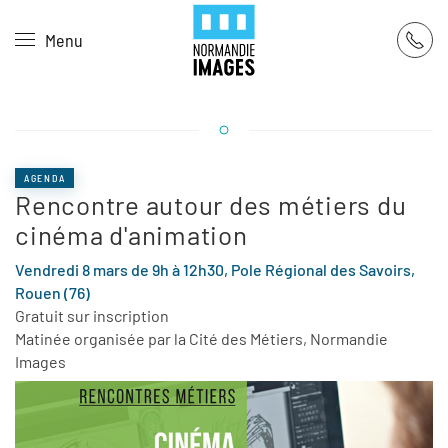
Panneau de gestion des cookies
Menu
Skip to main content
AGENDA
Rencontre autour des métiers du
cinéma d'animation
Vendredi 8 mars de 9h à 12h30, Pole Régional des Savoirs,
Rouen (76)
Gratuit sur inscription
Matinée organisée par la Cité des Métiers, Normandie
Images