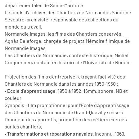
départementales de Seine-Maritime
Le fonds d’archives des Chantiers de Normandie, Sandrine
Sevestre, archiviste, responsable des collections du
monde du travail.
Normandie Images, les films des Chantiers conservés,
Agnès Deleforge, chargée de projets Mémoire filmique de
Normandie Images.
Les Chantiers de Normandie, contexte historique, Michel
Croguennec, docteur en histoire de l’Université de Rouen.
Projection des films d'entreprise retraçant l’activité des
Chantiers de Normandie dans les années 1950-1960 :
•
Ecole d'apprentissage
, 1950 à 1952, 16mm, sonore, NB et
couleur
Synopsis : film promotionnel pour l'École d'Apprentissage
des Chantiers de Normandie de Grand-Quevilly : mise à
l’honneur des apprentis, promotion des métiers exercés
sur les chantiers.
•
Transformations et réparations navales
, Inconnu, 1969,