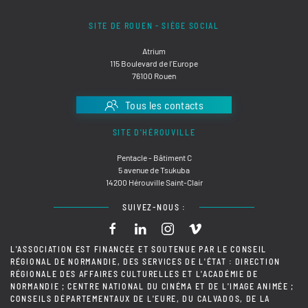
SITE DE ROUEN - SIÈGE SOCIAL
Atrium
115 Boulevard de l'Europe
76100 Rouen
Tous les contacts
SITE D'HÉROUVILLE
Pentacle - Bâtiment C
5 avenue de Tsukuba
14200 Hérouville Saint-Clair
SUIVEZ-NOUS :
L'ASSOCIATION EST FINANCÉE ET SOUTENUE PAR LE CONSEIL
RÉGIONAL DE NORMANDIE, DES SERVICES DE L'ÉTAT : DIRECTION
RÉGIONALE DES AFFAIRES CULTURELLES ET L'ACADÉMIE DE
NORMANDIE ; CENTRE NATIONAL DU CINÉMA ET DE L'IMAGE ANIMÉE ;
CONSEILS DÉPARTEMENTAUX DE L'EURE, DU CALVADOS, DE LA