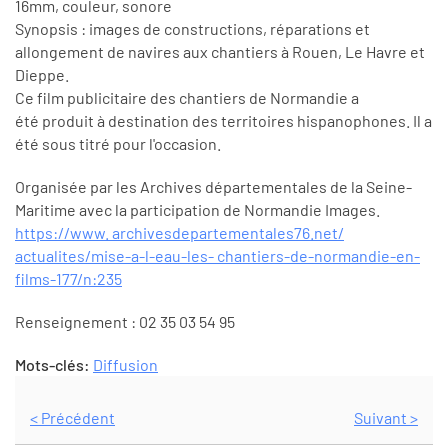
16mm, couleur, sonore
Synopsis : images de constructions, réparations et
allongement de navires aux chantiers à Rouen, Le Havre et
Dieppe.
Ce film publicitaire des chantiers de Normandie a
été produit à destination des territoires hispanophones. Il a
été sous titré pour l'occasion.
Organisée par les Archives départementales de la Seine-
Maritime avec la participation de Normandie Images.
https://www. archivesdepartementales76.net/
actualites/mise-a-l-eau-les- chantiers-de-normandie-en-
films-177/n:235
Renseignement : 02 35 03 54 95
Mots-clés:
Diffusion
< Précédent
Suivant >