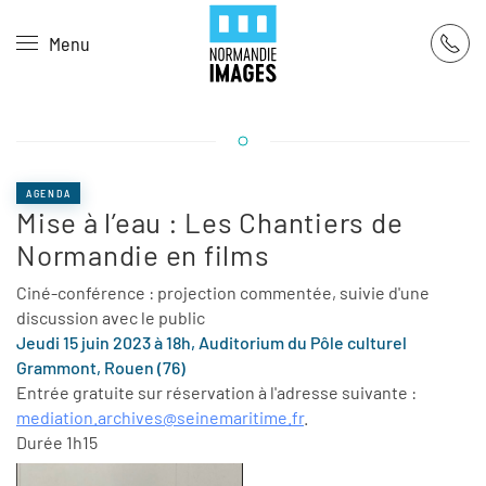
Panneau de gestion des cookies
Menu
Skip to main content
AGENDA
Mise à l’eau : Les Chantiers de
Normandie en films
Ciné-conférence : projection commentée, suivie d'une
discussion avec le public
Jeudi 15 juin 2023 à 18h, Auditorium du Pôle culturel
Grammont, Rouen (76)
Entrée gratuite sur réservation à l'adresse suivante :
mediation.archives@seinemaritime.fr
.
Durée 1h15