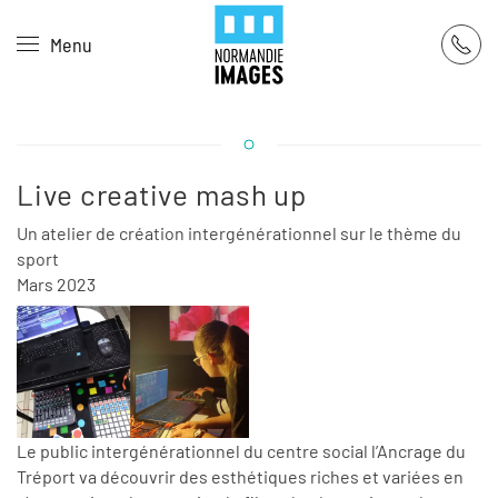
Panneau de gestion des cookies
Menu
Skip to main content
Live creative mash up
Un atelier de création intergénérationnel sur le thème du
sport
Mars 2023
Le public intergénérationnel du centre social l’Ancrage du
Tréport va découvrir des esthétiques riches et variées en