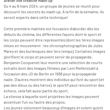
Atelier live creative mash up
Du 4 au 8 mars 2024, un groupe de jeunes se réunit pour
découvrir les secrets du mash up. A la fin de la semaine, ils
seront experts dans cette technique!
Cette première matinée est l’occasion d’aborder dès les
débuts du cinéma, les différentes façons dont le sport et
les corps peuvent être représentés (dont les 1ères images
mises en mouvement : les chronophotographies de Jules
Marey et des burlesques des 1ers temps). Certaines images
glorifient le corps et peuvent servir de propagande,
Benjamin Cocquenet leur montre une sélection de courts
extraits dont des images filmées par Leni Riefenstahl à
l’occasion des JO de Berlin en 1936 pour la propagande
nazie. D’autres montrent des individus qui font du sport (et
pas des dieux ou des héros), le sportif peut rencontrer des
échecs, cela fait aussi partie du sport.
La vitesse à laquelle sont projetées les images peuvent
accentuer l’un ou l’autre des propos.
Les jeunes visionnent beaucoup d’images et voient qu’ont