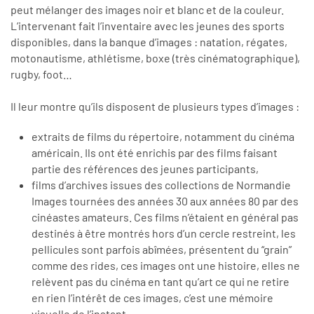
peut mélanger des images noir et blanc et de la couleur.
L’intervenant fait l’inventaire avec les jeunes des sports
disponibles, dans la banque d’images : natation, régates,
motonautisme, athlétisme, boxe (très cinématographique),
rugby, foot…
Il leur montre qu’ils disposent de plusieurs types d’images :
extraits de films du répertoire, notamment du cinéma
américain. Ils ont été enrichis par des films faisant
partie des références des jeunes participants,
films d’archives issues des collections de Normandie
Images tournées des années 30 aux années 80 par des
cinéastes amateurs. Ces films n’étaient en général pas
destinés à être montrés hors d’un cercle restreint, les
pellicules sont parfois abîmées, présentent du “grain”
comme des rides, ces images ont une histoire, elles ne
relèvent pas du cinéma en tant qu’art ce qui ne retire
en rien l’intérêt de ces images, c’est une mémoire
visuelle de l’instant,