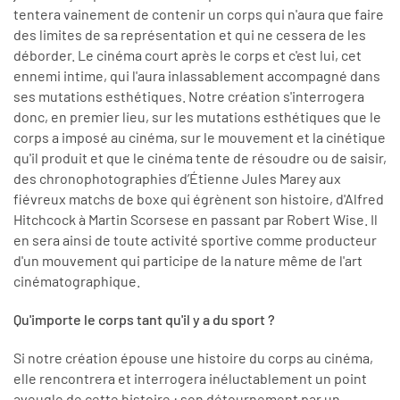
tentera vainement de contenir un corps qui n'aura que faire
des limites de sa représentation et qui ne cessera de les
déborder. Le cinéma court après le corps et c'est lui, cet
ennemi intime, qui l'aura inlassablement accompagné dans
ses mutations esthétiques. Notre création s'interrogera
donc, en premier lieu, sur les mutations esthétiques que le
corps a imposé au cinéma, sur le mouvement et la cinétique
qu'il produit et que le cinéma tente de résoudre ou de saisir,
des chronophotographies d’Étienne Jules Marey aux
fiévreux matchs de boxe qui égrènent son histoire, d'Alfred
Hitchcock à Martin Scorsese en passant par Robert Wise. Il
en sera ainsi de toute activité sportive comme producteur
d'un mouvement qui participe de la nature même de l'art
cinématographique.
Qu'importe le corps tant qu'il y a du sport ?
Si notre création épouse une histoire du corps au cinéma,
elle rencontrera et interrogera inéluctablement un point
aveugle de cette histoire : son détournement par un