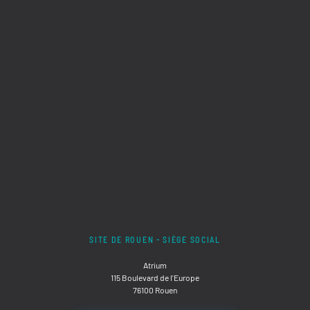
SITE DE ROUEN - SIÈGE SOCIAL
Atrium
115 Boulevard de l'Europe
76100 Rouen