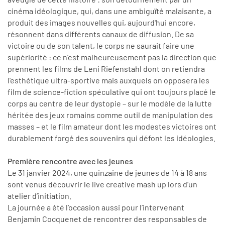
cinéma idéologique, qui, dans une ambiguïté malaisante, a
produit des images nouvelles qui, aujourd'hui encore,
résonnent dans différents canaux de diffusion. De sa
victoire ou de son talent, le corps ne saurait faire une
supériorité : ce n'est malheureusement pas la direction que
prennent les films de Leni Riefenstahl dont on retiendra
l'esthétique ultra-sportive mais auxquels on opposera les
film de science-fiction spéculative qui ont toujours placé le
corps au centre de leur dystopie – sur le modèle de la lutte
héritée des jeux romains comme outil de manipulation des
masses – et le film amateur dont les modestes victoires ont
durablement forgé des souvenirs qui défont les idéologies.
Première rencontre avec les jeunes
Le 31 janvier 2024, une quinzaine de jeunes de 14 à 18 ans
sont venus découvrir le live creative mash up lors d’un
atelier d’initiation.
La journée a été l’occasion aussi pour l’intervenant
Benjamin Cocquenet de rencontrer des responsables de