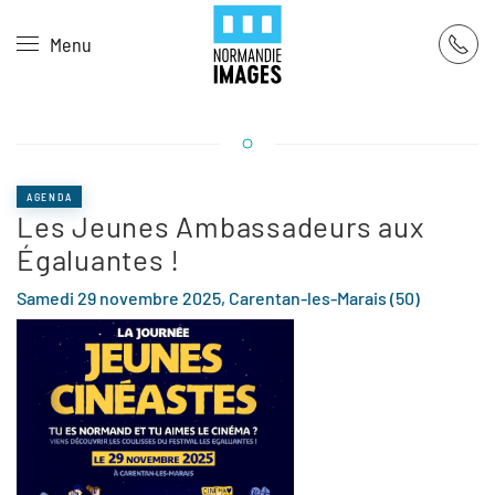
Panneau de gestion des cookies
Menu
Skip to main content
AGENDA
Les Jeunes Ambassadeurs aux
Égaluantes !
Samedi 29 novembre 2025, Carentan-les-Marais (50)