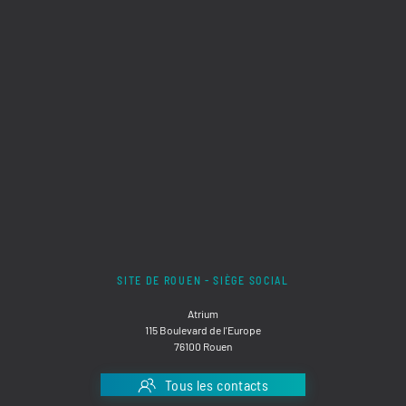
SITE DE ROUEN - SIÈGE SOCIAL
Atrium
115 Boulevard de l'Europe
76100 Rouen
Tous les contacts