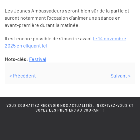
Les Jeunes Ambassadeurs seront bien sûr de la partie et
auront notamment l’occasion d’animer une séance en
avant-première durant la matinée.
Il est encore possible de s'inscrire avant
le 14 novembre
2025 en cliquant ici
Mots-clés:
Festival
< Précédent
Suivant >
VOUS SOUHAITEZ RECEVOIR NOS ACTUALITÉS, INSCRIVEZ-VOUS ET
SOYEZ LES PREMIERS AU COURANT !