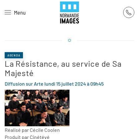
Panneau de gestion des cookies
Menu
Skip to main content
AGENDA
La Résistance, au service de Sa
Majesté
Diffusion sur Arte lundi 15 juillet 2024 à 09h45
Réalisé par Cécile Coolen
Produit par Cinétévé