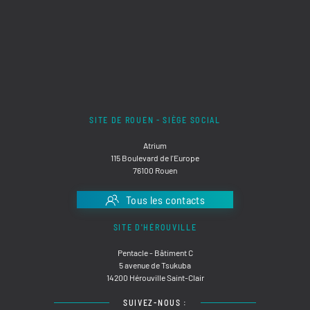
SITE DE ROUEN - SIÈGE SOCIAL
Atrium
115 Boulevard de l'Europe
76100 Rouen
Tous les contacts
SITE D'HÉROUVILLE
Pentacle - Bâtiment C
5 avenue de Tsukuba
14200 Hérouville Saint-Clair
SUIVEZ-NOUS :