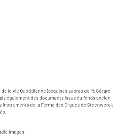
 de la Vie Quotidienne (acquises auprès de M. Gérard
mais également des documents issus du fonds ancien
nts instruments de la Ferme des Orgues de Steenwerck
és.
ndie Images :