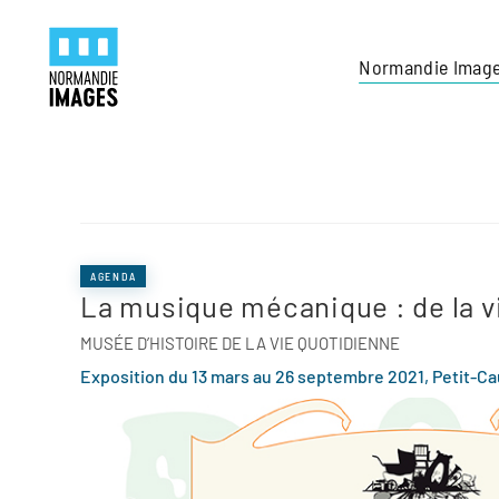
Panneau de gestion des cookies
Skip to main content
Normandie Imag
AGENDA
La musique mécanique : de la vi
MUSÉE D’HISTOIRE DE LA VIE QUOTIDIENNE
Exposition
du 13 mars au 26 septembre 2021
,
Petit-Ca