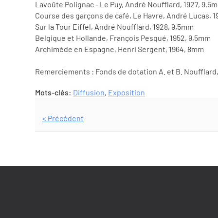
Lavoûte Polignac - Le Puy, André Noufflard, 1927, 9,5
Course des garçons de café, Le Havre, André Lucas, 
Sur la Tour Eiffel, André Noufflard, 1928, 9,5mm
Belgique et Hollande, François Pesqué, 1952, 9,5mm
Archimède en Espagne, Henri Sergent, 1964, 8mm
Remerciements : Fonds de dotation A. et B. Noufflard, 
Mots-clés:
Diffusion
,
Exposition
< Précédent