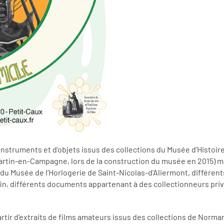
struments et d’objets issus des collections du Musée d’Histoire
Martin-en-Campagne, lors de la construction du musée en 2015) 
du Musée de l’Horlogerie de Saint-Nicolas-d’Aliermont, différe
in, différents documents appartenant à des collectionneurs priv
artir d'extraits de films amateurs issus des collections de Norma