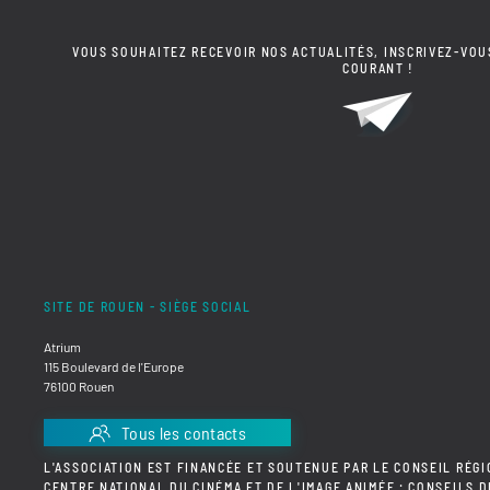
VOUS SOUHAITEZ RECEVOIR NOS ACTUALITÉS, INSCRIVEZ-VOU
COURANT !
SITE DE ROUEN - SIÈGE SOCIAL
Atrium
115 Boulevard de l'Europe
76100 Rouen
Tous les contacts
L'ASSOCIATION EST FINANCÉE ET SOUTENUE PAR LE CONSEIL RÉGI
CENTRE NATIONAL DU CINÉMA ET DE L'IMAGE ANIMÉE ; CONSEILS 