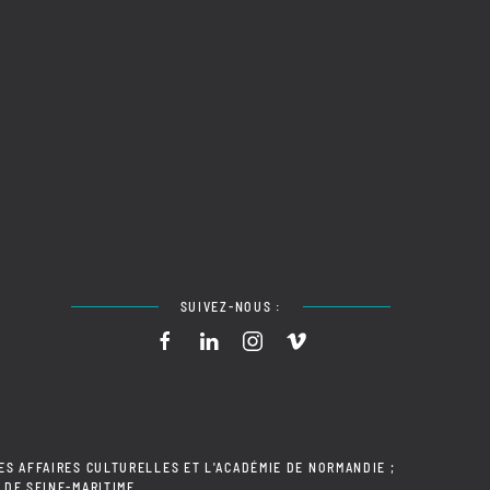
SUIVEZ-NOUS :
ES AFFAIRES CULTURELLES ET L'ACADÉMIE DE NORMANDIE ;
 DE SEINE-MARITIME.