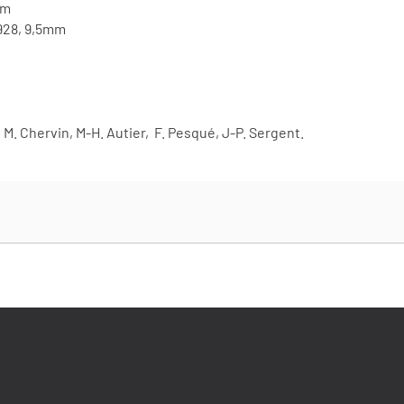
mm
1928, 9,5mm
M. Chervin, M-H. Autier, F. Pesqué, J-P. Sergent.