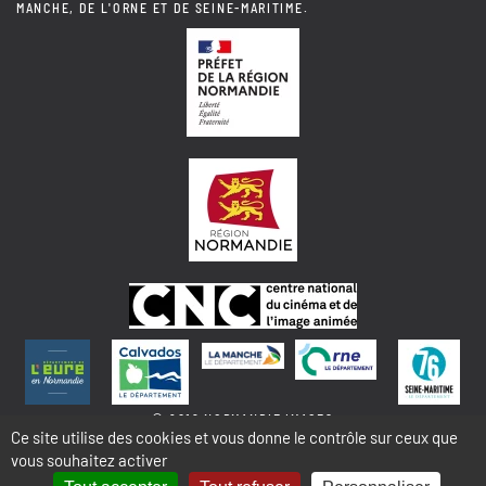
MANCHE, DE L'ORNE ET DE SEINE-MARITIME.
© 2018 NORMANDIE IMAGES
Ce site utilise des cookies et vous donne le contrôle sur ceux que
vous souhaitez activer
MENTIONS LÉGALES - COOKIES & STATISTIQUES
PLAN DU SITE