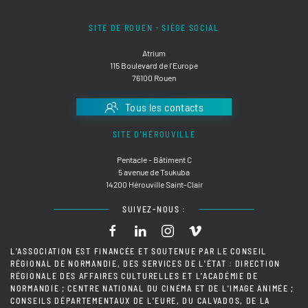
SITE DE ROUEN - SIÈGE SOCIAL
Atrium
115 Boulevard de l'Europe
76100 Rouen
Tous les contacts
SITE D'HÉROUVILLE
Pentacle - Bâtiment C
5 avenue de Tsukuba
14200 Hérouville Saint-Clair
SUIVEZ-NOUS :
L'ASSOCIATION EST FINANCÉE ET SOUTENUE PAR LE CONSEIL
RÉGIONAL DE NORMANDIE, DES SERVICES DE L'ÉTAT : DIRECTION
RÉGIONALE DES AFFAIRES CULTURELLES ET L'ACADÉMIE DE
NORMANDIE ; CENTRE NATIONAL DU CINÉMA ET DE L'IMAGE ANIMÉE ;
CONSEILS DÉPARTEMENTAUX DE L'EURE, DU CALVADOS, DE LA