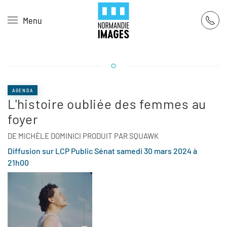
Panneau de gestion des cookies
Menu
Skip to main content
AGENDA
L'histoire oubliée des femmes au
foyer
DE MICHÈLE DOMINICI PRODUIT PAR SQUAWK
Diffusion sur LCP Public Sénat samedi 30 mars 2024 à
21h00