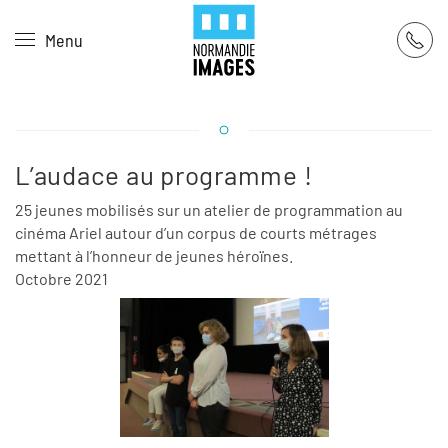
Panneau de gestion des cookies
Menu
Skip to main content
L’audace au programme !
25 jeunes mobilisés sur un atelier de programmation au
cinéma Ariel autour d’un corpus de courts métrages
mettant à l’honneur de jeunes héroïnes.
Octobre 2021