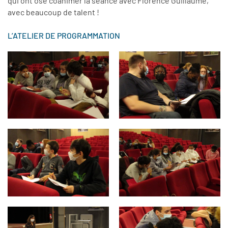
qui ont osé coanimer la séance avec Florence Guillaume,
avec beaucoup de talent !
L’ATELIER DE PROGRAMMATION