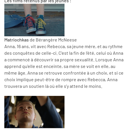
Les films retenus par les jeunes :
Matriochkas
de Bérangère McNeese
Anna, 16 ans, vit avec Rebecca, sa jeune mère, et au rythme
des conquêtes de celle-ci. C'est la fin de l'été, celui où Anna
a commencé à découvrir sa propre sexualité. Lorsque Anna
apprend qu'elle est enceinte, sa mère se voit en elle, au
même âge. Anna se retrouve confrontée à un choix, et si ce
choix implique peut-être de rompre avec Rebecca, Anna
trouvera un soutien là où elle s'y attend le moins.