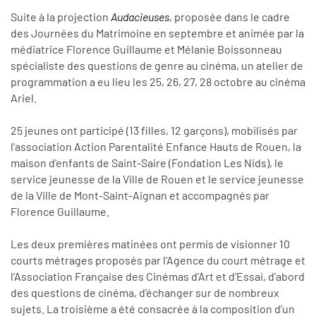
Suite à la projection
Audacieuses
, proposée dans le cadre
des Journées du Matrimoine en septembre et animée par la
médiatrice Florence Guillaume et Mélanie Boissonneau
spécialiste des questions de genre au cinéma, un atelier de
programmation a eu lieu les 25, 26, 27, 28 octobre au cinéma
Ariel.
25 jeunes ont participé (13 filles, 12 garçons), mobilisés par
l'association Action Parentalité Enfance Hauts de Rouen, la
maison d'enfants de Saint-Saire (Fondation Les Nids), le
service jeunesse de la Ville de Rouen et le service jeunesse
de la Ville de Mont-Saint-Aignan et accompagnés par
Florence Guillaume.
Les deux premières matinées ont permis de visionner 10
courts métrages proposés par l’Agence du court métrage et
l’Association Française des Cinémas d’Art et d’Essai, d'aborder
des questions de cinéma, d'échanger sur de nombreux
sujets. La troisième a été consacrée à la composition d’un