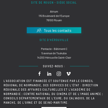
SITE DE ROUEN - SIÈGE SOCIAL
Atrium
115 Boulevard de l'Europe
76100 Rouen
Tous les contacts
SITE D'HÉROUVILLE
Pentacle - Bâtiment C
5 avenue de Tsukuba
14200 Hérouville Saint-Clair
SUIVEZ-NOUS :
L'ASSOCIATION EST FINANCÉE ET SOUTENUE PAR LE CONSEIL
RÉGIONAL DE NORMANDIE, DES SERVICES DE L'ÉTAT : DIRECTION
RÉGIONALE DES AFFAIRES CULTURELLES ET L'ACADÉMIE DE
NORMANDIE ; CENTRE NATIONAL DU CINÉMA ET DE L'IMAGE ANIMÉE ;
CONSEILS DÉPARTEMENTAUX DE L'EURE, DU CALVADOS, DE LA
MANCHE, DE L'ORNE ET DE SEINE-MARITIME.