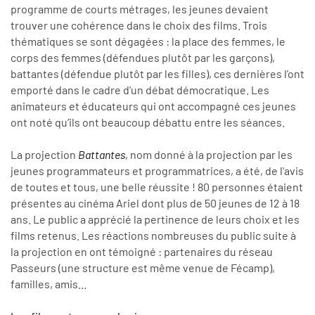
programme de courts métrages, les jeunes devaient
trouver une cohérence dans le choix des films. Trois
thématiques se sont dégagées : la place des femmes, le
corps des femmes (défendues plutôt par les garçons),
battantes (défendue plutôt par les filles), ces dernières l'ont
emporté dans le cadre d'un débat démocratique. Les
animateurs et éducateurs qui ont accompagné ces jeunes
ont noté qu’ils ont beaucoup débattu entre les séances.
La projection
Battantes
, nom donné à la projection par les
jeunes programmateurs et programmatrices, a été, de l'avis
de toutes et tous, une belle réussite ! 80 personnes étaient
présentes au cinéma Ariel dont plus de 50 jeunes de 12 à 18
ans. Le public a apprécié la pertinence de leurs choix et les
films retenus. Les réactions nombreuses du public suite à
la projection en ont témoigné : partenaires du réseau
Passeurs (une structure est même venue de Fécamp),
familles, amis...