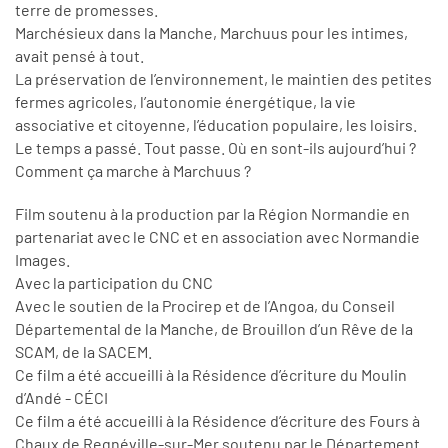
terre de promesses.
Marchésieux dans la Manche, Marchuus pour les intimes,
avait pensé à tout.
La préservation de l’environnement, le maintien des petites
fermes agricoles, l’autonomie énergétique, la vie
associative et citoyenne, l’éducation populaire, les loisirs.
Le temps a passé. Tout passe. Où en sont-ils aujourd’hui ?
Comment ça marche à Marchuus ?
Film soutenu à la production par la Région Normandie en
partenariat avec le CNC et en association avec Normandie
Images.
Avec la participation du CNC
Avec le soutien de la Procirep et de l’Angoa, du Conseil
Départemental de la Manche, de Brouillon d’un Rêve de la
SCAM, de la SACEM.
Ce film a été accueilli à la Résidence d’écriture du Moulin
d’Andé - CÉCI
Ce film a été accueilli à la Résidence d’écriture des Fours à
Chaux de Regnéville-sur-Mer soutenu par le Département