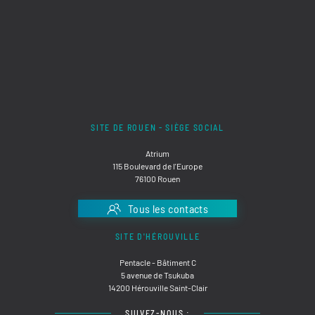
SITE DE ROUEN - SIÈGE SOCIAL
Atrium
115 Boulevard de l'Europe
76100 Rouen
Tous les contacts
SITE D'HÉROUVILLE
Pentacle - Bâtiment C
5 avenue de Tsukuba
14200 Hérouville Saint-Clair
SUIVEZ-NOUS :