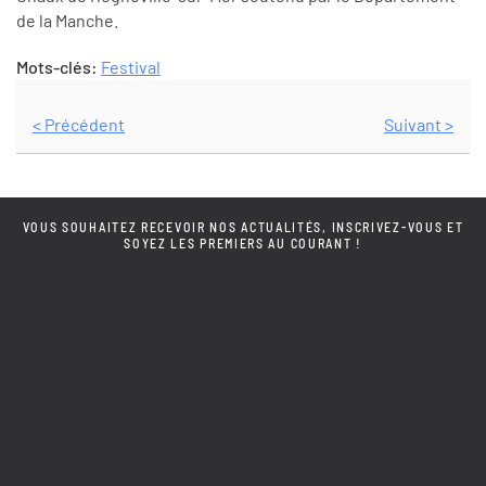
de la Manche.
Mots-clés:
Festival
< Précédent
Suivant >
VOUS SOUHAITEZ RECEVOIR NOS ACTUALITÉS, INSCRIVEZ-VOUS ET
SOYEZ LES PREMIERS AU COURANT !