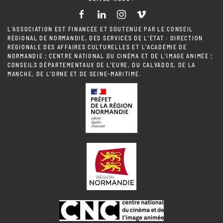
L'ASSOCIATION EST FINANCÉE ET SOUTENUE PAR LE CONSEIL
RÉGIONAL DE NORMANDIE, DES SERVICES DE L'ÉTAT : DIRECTION
RÉGIONALE DES AFFAIRES CULTURELLES ET L'ACADÉMIE DE
NORMANDIE ; CENTRE NATIONAL DU CINÉMA ET DE L'IMAGE ANIMÉE ;
CONSEILS DÉPARTEMENTAUX DE L'EURE, DU CALVADOS, DE LA
MANCHE, DE L'ORNE ET DE SEINE-MARITIME.