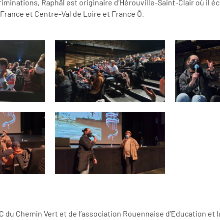
riminations, Raphäl est originaire d’Hérouville-Saint-Clair où il é
e-France et Centre-Val de Loire et France Ô.
JC du Chemin Vert et de l’association Rouennaise d'Education et l