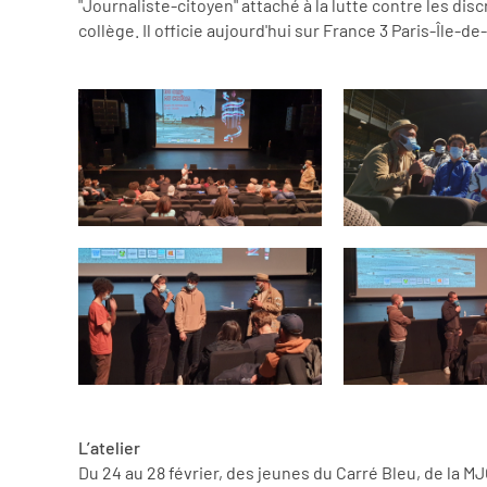
"Journaliste-citoyen" attaché à la lutte contre les disc
collège. Il officie aujourd'hui sur France 3 Paris-Île-d
L’atelier
Du 24 au 28 février, des jeunes du Carré Bleu, de la M