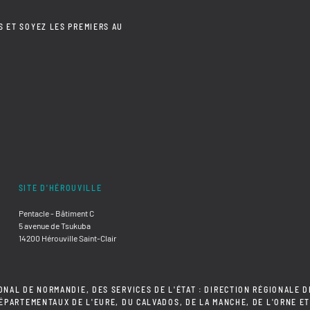
S ET SOYEZ LES PREMIERS AU
SITE D'HÉROUVILLE
Pentacle - Bâtiment C
5 avenue de Tsukuba
14200 Hérouville Saint-Clair
ONAL DE NORMANDIE, DES SERVICES DE L'ÉTAT : DIRECTION RÉGIONALE D
DÉPARTEMENTAUX DE L'EURE, DU CALVADOS, DE LA MANCHE, DE L'ORNE ET