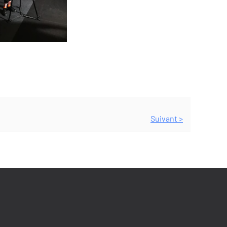
Suivant >