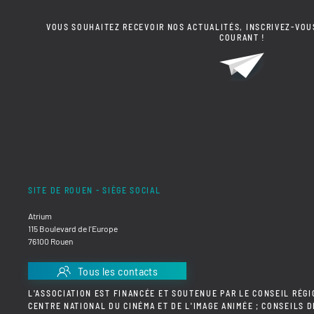
VOUS SOUHAITEZ RECEVOIR NOS ACTUALITÉS, INSCRIVEZ-VOU
COURANT !
SITE DE ROUEN - SIÈGE SOCIAL
Atrium
115 Boulevard de l'Europe
76100 Rouen
Tous les contacts
L'ASSOCIATION EST FINANCÉE ET SOUTENUE PAR LE CONSEIL RÉGI
CENTRE NATIONAL DU CINÉMA ET DE L'IMAGE ANIMÉE ; CONSEILS 