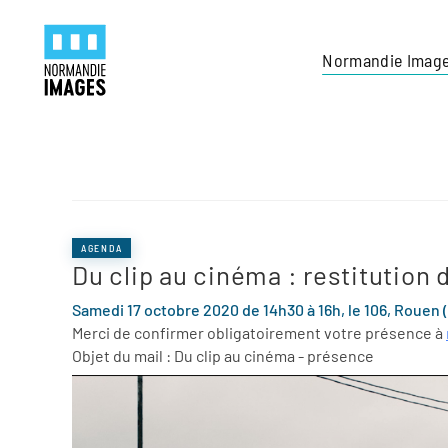
Panneau de gestion des cookies
Skip to main content
Normandie Imag
AGENDA
Du clip au cinéma : restitution 
Samedi 17 octobre 2020 de 14h30 à 16h, le 106, Rouen 
Merci de confirmer obligatoirement votre présence à
Objet du mail : Du clip au cinéma - présence