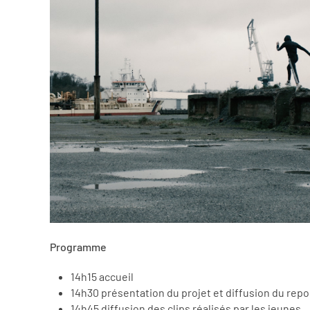
Programme
14h15 accueil
14h30 présentation du projet et diffusion du repor
14h45 diffusion des clips réalisés par les jeunes