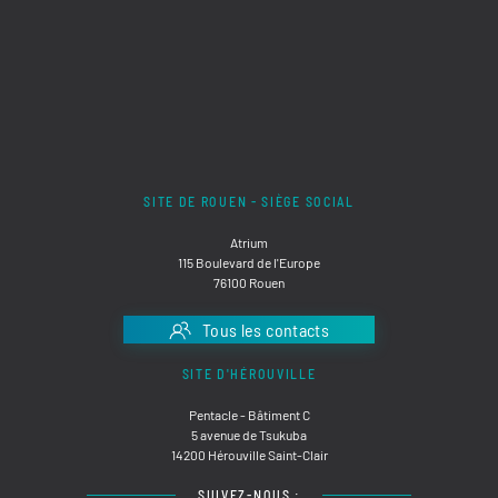
SITE DE ROUEN - SIÈGE SOCIAL
Atrium
115 Boulevard de l'Europe
76100 Rouen
Tous les contacts
SITE D'HÉROUVILLE
Pentacle - Bâtiment C
5 avenue de Tsukuba
14200 Hérouville Saint-Clair
SUIVEZ-NOUS :