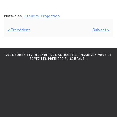
Mots-clés:
Ateliers
,
Projection
< Précédent
Suivant >
VOUS SOUHAITEZ RECEVOIR NOS ACTUALITÉS, INSCRIVEZ-VOUS ET
SOYEZ LES PREMIERS AU COURANT !