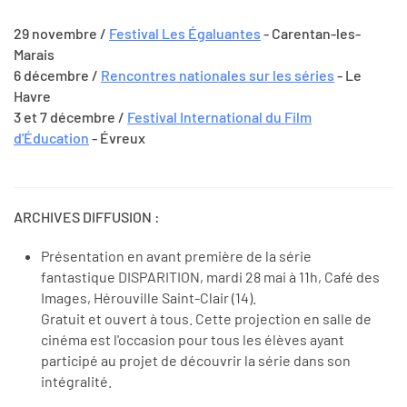
29 novembre /
Festival Les Égaluantes
- Carentan-les-
Marais
6 décembre /
Rencontres nationales sur les séries
- Le
Havre
3 et 7 décembre /
Festival International du Film
d'Éducation
- Évreux
ARCHIVES DIFFUSION :
Présentation en avant première de la série
fantastique DISPARITION, mardi 28 mai à 11h, Café des
Images, Hérouville Saint-Clair (14).
Gratuit et ouvert à tous.
Cette projection en salle de
cinéma est l'occasion pour tous les élèves ayant
participé au projet de découvrir la série dans son
intégralité.