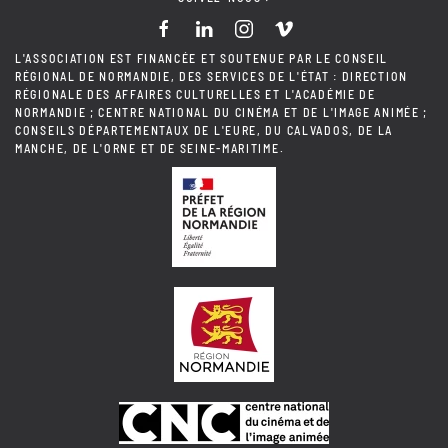
L'ASSOCIATION EST FINANCÉE ET SOUTENUE PAR LE CONSEIL
RÉGIONAL DE NORMANDIE, DES SERVICES DE L'ÉTAT : DIRECTION
RÉGIONALE DES AFFAIRES CULTURELLES ET L'ACADÉMIE DE
NORMANDIE ; CENTRE NATIONAL DU CINÉMA ET DE L'IMAGE ANIMÉE ;
CONSEILS DÉPARTEMENTAUX DE L'EURE, DU CALVADOS, DE LA
MANCHE, DE L'ORNE ET DE SEINE-MARITIME.