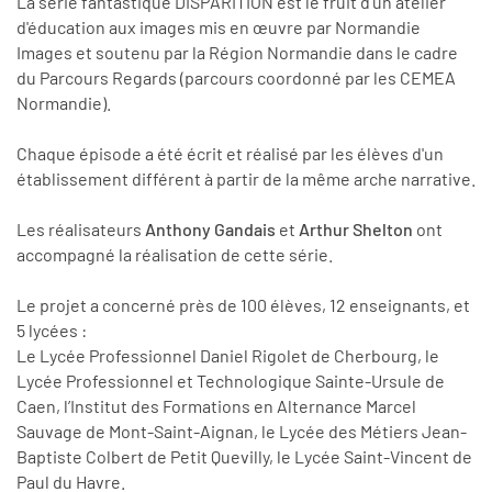
La série fantastique DISPARITION est le fruit d'un atelier
d'éducation aux images mis en œuvre par Normandie
Images et soutenu par la Région Normandie dans le cadre
du Parcours Regards (parcours coordonné par les CEMEA
Normandie).
Chaque épisode a été écrit et réalisé par les élèves d'un
établissement différent à partir de la même arche narrative.
Les réalisateurs
Anthony Gandais
et
Arthur Shelton
ont
accompagné la réalisation de cette série.
Le projet a concerné près de 100 élèves, 12 enseignants, et
5 lycées :
Le Lycée Professionnel Daniel Rigolet de Cherbourg, le
Lycée Professionnel et Technologique Sainte-Ursule de
Caen, l’Institut des Formations en Alternance Marcel
Sauvage de Mont-Saint-Aignan, le Lycée des Métiers Jean-
Baptiste Colbert de Petit Quevilly, le Lycée Saint-Vincent de
Paul du Havre.