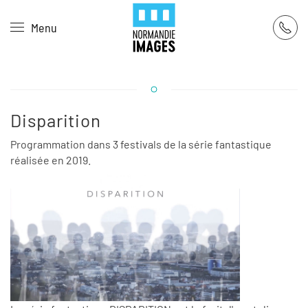
Panneau de gestion des cookies
Menu
Skip to main content
Disparition
Programmation dans 3 festivals de la série fantastique
réalisée en 2019.