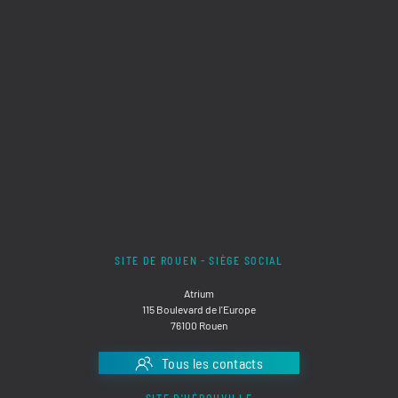
SITE DE ROUEN - SIÈGE SOCIAL
Atrium
115 Boulevard de l'Europe
76100 Rouen
Tous les contacts