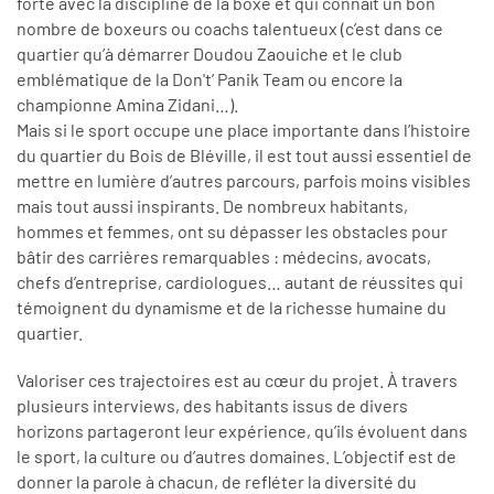
forte avec la discipline de la boxe et qui connaît un bon
nombre de boxeurs ou coachs talentueux (c’est dans ce
quartier qu’à démarrer Doudou Zaouiche et le club
emblématique de la Don't’ Panik Team ou encore la
championne Amina Zidani…).
Mais si le sport occupe une place importante dans l’histoire
du quartier du Bois de Bléville, il est tout aussi essentiel de
mettre en lumière d’autres parcours, parfois moins visibles
mais tout aussi inspirants. De nombreux habitants,
hommes et femmes, ont su dépasser les obstacles pour
bâtir des carrières remarquables : médecins, avocats,
chefs d’entreprise, cardiologues… autant de réussites qui
témoignent du dynamisme et de la richesse humaine du
quartier.
Valoriser ces trajectoires est au cœur du projet. À travers
plusieurs interviews, des habitants issus de divers
horizons partageront leur expérience, qu’ils évoluent dans
le sport, la culture ou d’autres domaines. L’objectif est de
donner la parole à chacun, de refléter la diversité du