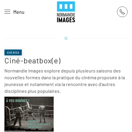
Panneau de gestion des cookies
Menu
Skip to main content
AGENDA
Ciné-beatbox(e)
Normandie Images explore depuis plusieurs saisons des
nouvelles formes dans la pratique du cinéma proposée à la
jeunesse et notamment via la rencontre avec d’autres
disciplines plus populaires.