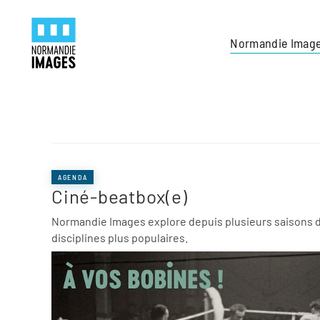
Panneau de gestion des cookies
Skip to main content
Normandie Imag
AGENDA
Ciné-beatbox(e)
Normandie Images explore depuis plusieurs saisons d
disciplines plus populaires.