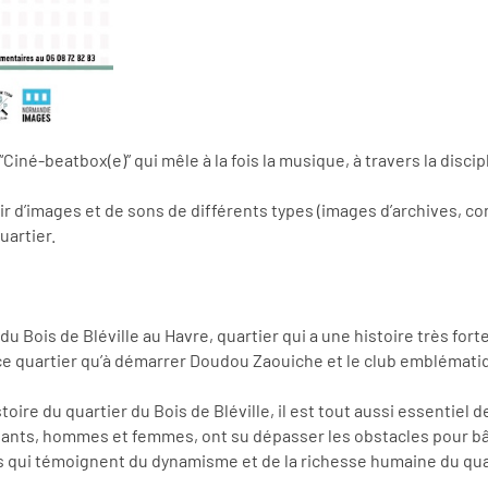
Ciné-beatbox(e)” qui mêle à la fois la musique, à travers la discipl
rtir d’images et de sons de différents types (images d’archives,
uartier.
du Bois de Bléville au Havre, quartier qui a une histoire très fort
e quartier qu’à démarrer Doudou Zaouiche et le club emblématiq
toire du quartier du Bois de Bléville, il est tout aussi essentiel
itants, hommes et femmes, ont su dépasser les obstacles pour bâ
s qui témoignent du dynamisme et de la richesse humaine du qua