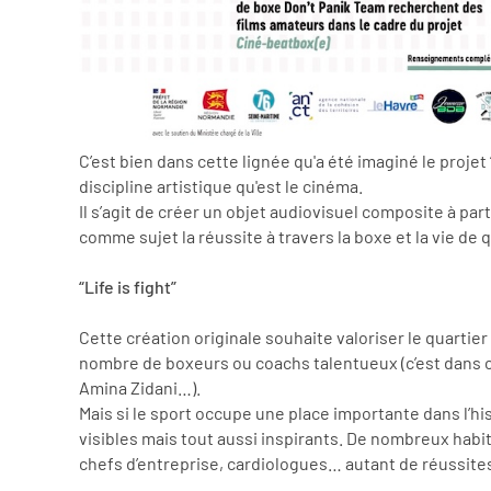
C’est bien dans cette lignée qu'a été imaginé le projet “
discipline artistique qu'est le cinéma.
Il s’agit de créer un objet audiovisuel composite à pa
comme sujet la réussite à travers la boxe et la vie de q
“Life is fight”
Cette création originale souhaite valoriser le quartier 
nombre de boxeurs ou coachs talentueux (c’est dans c
Amina Zidani…).
Mais si le sport occupe une place importante dans l’his
visibles mais tout aussi inspirants. De nombreux hab
chefs d’entreprise, cardiologues… autant de réussite