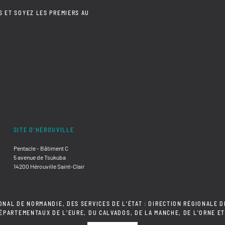
S ET SOYEZ LES PREMIERS AU
SITE D'HÉROUVILLE
Pentacle - Bâtiment C
5 avenue de Tsukuba
14200 Hérouville Saint-Clair
ONAL DE NORMANDIE, DES SERVICES DE L'ÉTAT : DIRECTION RÉGIONALE D
DÉPARTEMENTAUX DE L'EURE, DU CALVADOS, DE LA MANCHE, DE L'ORNE ET