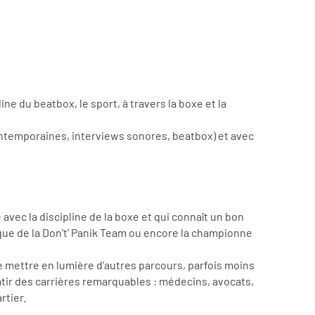
ine du beatbox, le sport, à travers la boxe et la
 contemporaines, interviews sonores, beatbox) et avec
e avec la discipline de la boxe et qui connaît un bon
ue de la Don't’ Panik Team ou encore la championne
 de mettre en lumière d’autres parcours, parfois moins
tir des carrières remarquables : médecins, avocats,
rtier.