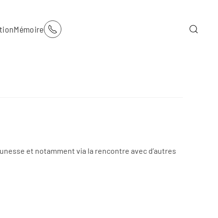
tion
Mémoire
eunesse et notamment via la rencontre avec d’autres