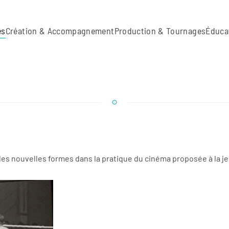
es
Création & Accompagnement
Production & Tournages
Éduca
es nouvelles formes dans la pratique du cinéma proposée à la j