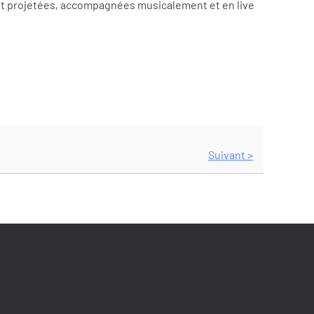
ront projetées, accompagnées musicalement et en live
Suivant >