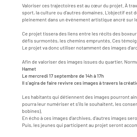
Valoriser ces trajectoires est au cœur du projet. À tr
sport, la culture ou d’autres domaines. L’objectif est 
pleinement dans un événement artistique ancré sur leu
Ce projet tissera des liens entre les récits des boxeu
défis surmontés, les chemins empruntés. Ces témoigna
Le projet va donc utiliser notamment des images d’a
Afin de valoriser des images issues du quartier, Norm
Hamet
Le mercredi 17 septembre de 14h à 17h
Il s’agira de faire revivre ces images à travers la cré
Les habitants qui détiennent des images pourront ain
pourra leur numériser et s’ils le souhaitent, les cons
bobines).
En écho à ces images d’archives, d’autres images seron
Puis, les jeunes qui participent au projet seront acc