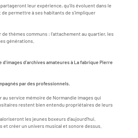
 partageront leur expérience, qu’ils évoluent dans le
et de permettre à ses habitants de s’impliquer
our de thèmes communs : l’attachement au quartier, les
nes générations.
e d’images d’archives amateures à La fabrique Pierre
ccompagnés par des professionnels.
fier au service mémoire de Normandie images qui
ositaires restent bien entendu propriétaires de leurs
aloriseront les jeunes boxeurs d’aujourd’hui.
s et créer un univers musical et sonore dessus.