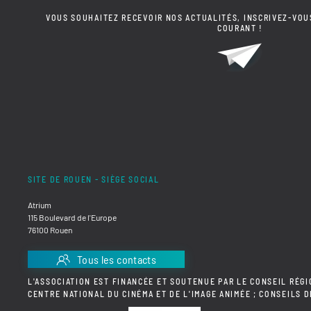
VOUS SOUHAITEZ RECEVOIR NOS ACTUALITÉS, INSCRIVEZ-VOU
COURANT !
SITE DE ROUEN - SIÈGE SOCIAL
Atrium
115 Boulevard de l'Europe
76100 Rouen
Tous les contacts
L'ASSOCIATION EST FINANCÉE ET SOUTENUE PAR LE CONSEIL RÉGI
CENTRE NATIONAL DU CINÉMA ET DE L'IMAGE ANIMÉE ; CONSEILS 