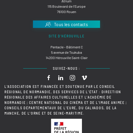
Atrium
115 Boulevard de l'Europe
76100 Rouen
Tous les contacts
SITE D'HÉROUVILLE
Pentacle - Bâtiment C
5 avenue de Tsukuba
14200 Hérouville Saint-Clair
SUIVEZ-NOUS :
L'ASSOCIATION EST FINANCÉE ET SOUTENUE PAR LE CONSEIL
RÉGIONAL DE NORMANDIE, DES SERVICES DE L'ÉTAT : DIRECTION
RÉGIONALE DES AFFAIRES CULTURELLES ET L'ACADÉMIE DE
NORMANDIE ; CENTRE NATIONAL DU CINÉMA ET DE L'IMAGE ANIMÉE ;
CONSEILS DÉPARTEMENTAUX DE L'EURE, DU CALVADOS, DE LA
MANCHE, DE L'ORNE ET DE SEINE-MARITIME.