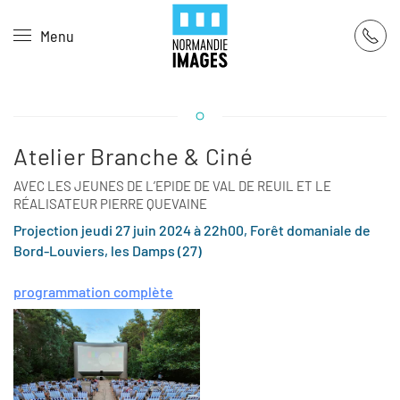
Panneau de gestion des cookies
Menu
Skip to main content
Atelier Branche & Ciné
AVEC LES JEUNES DE L’EPIDE DE VAL DE REUIL ET LE
RÉALISATEUR PIERRE QUEVAINE
Projection jeudi 27 juin 2024 à 22h00, Forêt domaniale de
Bord-Louviers, les Damps (27)
programmation complète