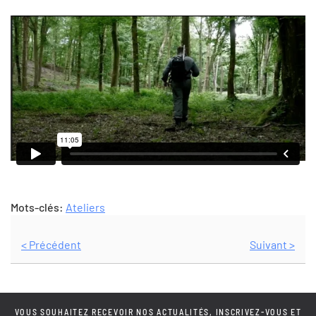
Mots-clés:
Ateliers
< Précédent
Suivant >
VOUS SOUHAITEZ RECEVOIR NOS ACTUALITÉS, INSCRIVEZ-VOUS ET