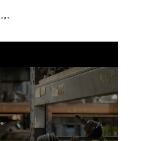
mages.