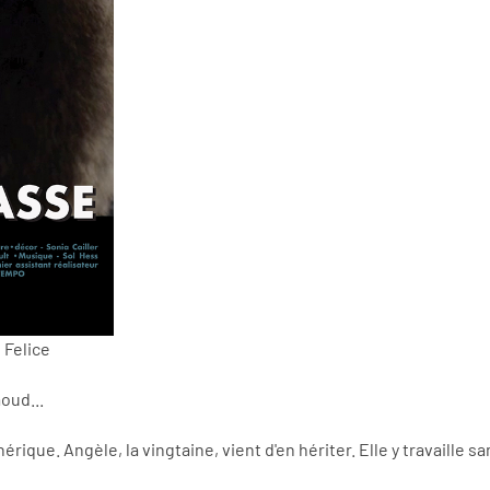
 Felice
oud...
que. Angèle, la vingtaine, vient d'en hériter. Elle y travaille sa