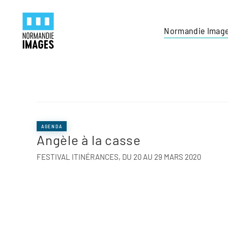
Panneau de gestion des cookies
Skip to main content
Normandie Imag
AGENDA
Angèle à la casse
FESTIVAL ITINÉRANCES, DU 20 AU 29 MARS 2020