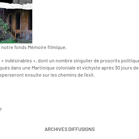
 notre fonds Mémoire filmique.
 « indésirables », dont un nombre singulier de proscrits politique
ués dans une Martinique coloniale et vichyste après 30 jours de
sperseront ensuite sur les chemins de l’exil.
e
ARCHIVES DIFFUSIONS