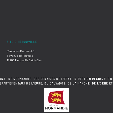
SITE D'HÉROUVILLE
Pentacle - Bâtiment C
5 avenue de Tsukuba
14200 Hérouville Saint-Clair
ONAL DE NORMANDIE, DES SERVICES DE L'ÉTAT : DIRECTION RÉGIONALE D
DÉPARTEMENTAUX DE L'EURE, DU CALVADOS, DE LA MANCHE, DE L'ORNE ET