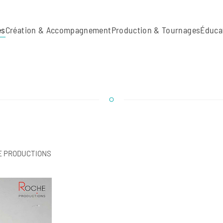
es
Création & Accompagnement
Production & Tournages
Éduca
E PRODUCTIONS