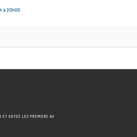
24 à 20h00
S ET SOYEZ LES PREMIERS AU