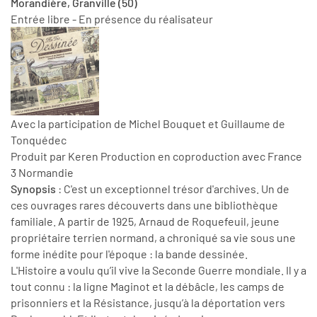
Morandière, Granville (50)
Entrée libre - En présence du réalisateur
Avec la participation de Michel Bouquet et Guillaume de
Tonquédec
Produit par Keren Production en coproduction avec France
3 Normandie
Synopsis
: C'est un exceptionnel trésor d'archives. Un de
ces ouvrages rares découverts dans une bibliothèque
familiale. A partir de 1925, Arnaud de Roquefeuil, jeune
propriétaire terrien normand, a chroniqué sa vie sous une
forme inédite pour l'époque : la bande dessinée.
L'Histoire a voulu qu’il vive la Seconde Guerre mondiale. Il y a
tout connu : la ligne Maginot et la débâcle, les camps de
prisonniers et la Résistance, jusqu’à la déportation vers