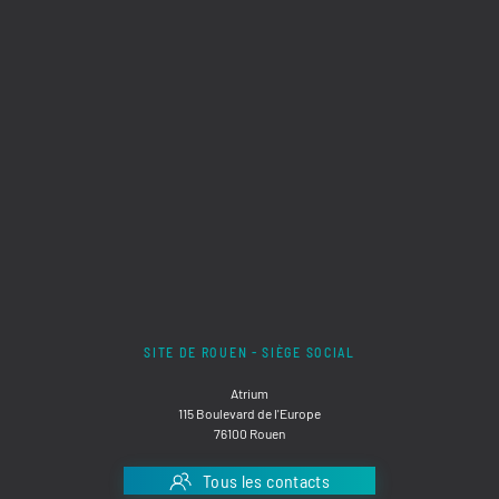
SITE DE ROUEN - SIÈGE SOCIAL
Atrium
115 Boulevard de l'Europe
76100 Rouen
Tous les contacts