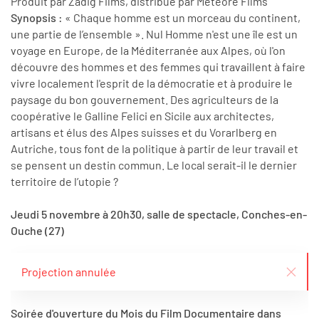
Produit par Zadig Films, distribué par Météore Films
Synopsis :
« Chaque homme est un morceau du continent,
une partie de l’ensemble ». Nul Homme n'est une île est un
voyage en Europe, de la Méditerranée aux Alpes, où l'on
découvre des hommes et des femmes qui travaillent à faire
vivre localement l'esprit de la démocratie et à produire le
paysage du bon gouvernement. Des agriculteurs de la
coopérative le Galline Felici en Sicile aux architectes,
artisans et élus des Alpes suisses et du Vorarlberg en
Autriche, tous font de la politique à partir de leur travail et
se pensent un destin commun. Le local serait-il le dernier
territoire de l’utopie ?
Jeudi 5 novembre à 20h30, salle de spectacle, Conches-en-
Ouche (27)
Projection annulée
Soirée d'ouverture du Mois du Film Documentaire dans