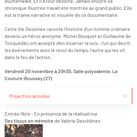
Buchenwald. Et il a tout dessiné. Jamais encore sa
chronique illustrée n’avait été montrée au grand public. Elle
est la trame narrative et visuelle de ce documentaire.
Cette Vie Dessinée raconte l'histoire d'un homme ordinaire
devenu un héros anonyme. Michel Bouquet et Guillaume de
Tonquédec ont accepté d'en incarner la voix : l’un qui décrit
les événements avec le recul du temps, l'autre qui les vit
dans le feu de l'action.
Vendredi 20 novembre à 20h30, Salle polyvalente, La
Couture-Boussey (27)
Projection annulée
Entrée libre - En présence de la réalisatrice
Des tissus en mémoire
de Valérie Deschênes