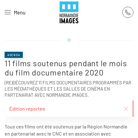
Panneau de gestion des cookies
Menu
Skip to main content
AGENDA
11 films soutenus pendant le mois
du film documentaire 2020
(RE)DÉCOUVREZ 11 FILMS DOCUMENTAIRES PROGRAMMÉS PAR
LES MÉDIATHÈQUES ET LES SALLES DE CINÉMA EN
PARTENARIAT AVEC NORMANDIE IMAGES.
Édition reportée
Tous ces films ont été soutenus par la Région Normandie
en partenariat avec le CNC et en association avec