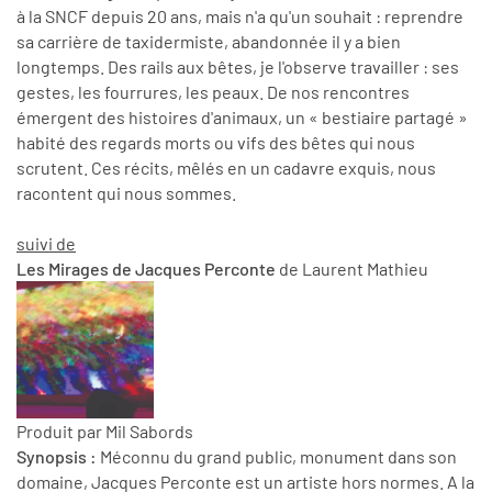
à la SNCF depuis 20 ans, mais n'a qu'un souhait : reprendre
sa carrière de taxidermiste, abandonnée il y a bien
longtemps. Des rails aux bêtes, je l'observe travailler : ses
gestes, les fourrures, les peaux. De nos rencontres
émergent des histoires d'animaux, un « bestiaire partagé »
habité des regards morts ou vifs des bêtes qui nous
scrutent. Ces récits, mêlés en un cadavre exquis, nous
racontent qui nous sommes.
suivi de
Les Mirages
de Jacques Perconte
de Laurent Mathieu
Produit par Mil Sabords
Synopsis :
Méconnu du grand public, monument dans son
domaine, Jacques Perconte est un artiste hors normes. A la