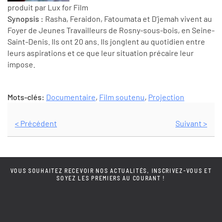
produit par Lux for Film
Synopsis :
Rasha, Feraidon, Fatoumata et D’jemah vivent au
Foyer de Jeunes Travailleurs de Rosny-sous-bois, en Seine-
Saint-Denis. Ils ont 20 ans. Ils jonglent au quotidien entre
leurs aspirations et ce que leur situation précaire leur
impose.
Mots-clés:
Documentaire
,
Film soutenu
,
Projection
< Précédent
Suivant >
VOUS SOUHAITEZ RECEVOIR NOS ACTUALITÉS, INSCRIVEZ-VOUS ET
SOYEZ LES PREMIERS AU COURANT !