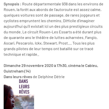
Synopsis :
Route départementale 938 dans les environs de
Rouen, la forêt aux abords de l'autoroute est assez calme,
quelques voitures sont de passage, de rares joggeurs et
cyclistes empruntent les chemins. Difficile d'imaginer
aujourd’hui qu’il existait ici un des plus prestigieux circuits
du monde. Le circuit Rouen-Les Essarts a été durant plus
de quarante ans le théâtre de luttes acharnées. Fangio,
Ascari, Pescarolo, Ickx, Stewart, Prost.... Tous les plus
grands pilotes de leur temps ont bataillé sur ce tracé
technique et rapide..
Dimanche 29 novembre 2020 à 17h30, cinéma le Cabieu,
Ouistreham (14)
Dans leurs rêves
de Delphine Détrie