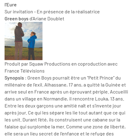
l'Eure
Sur invitation - En présence de la réalisatrice
Green boys
d'Ariane Doublet
Produit par Squaw Productions en coproduction avec
France Télévisions
Synopsis
: Green Boys pourrait être un “Petit Prince” du
millénaire de l’exil. Alhassane, 17 ans, a quitté la Guinée et
arrive seul en France après un éprouvant périple. Accueilli
dans un village en Normandie, il rencontre Louka, 13 ans.
Entre les deux garçons une amitié naît et s’invente jour
après jour. Ce qui les sépare les lie tout autant que ce qui
les unit. Durant l'été, ils construisent une cabane sur la
falaise qui surplombe la mer. Comme une zone de liberté,
elle sera un lieu secret de l'enfance et le refuge des