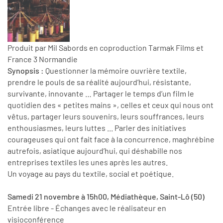
Produit par Mil Sabords en coproduction Tarmak Films et
France 3 Normandie
Synopsis :
Questionner la mémoire ouvrière textile,
prendre le pouls de sa réalité aujourd’hui, résistante,
survivante, innovante … Partager le temps d’un film le
quotidien des « petites mains », celles et ceux qui nous ont
vêtus, partager leurs souvenirs, leurs souffrances, leurs
enthousiasmes, leurs luttes ... Parler des initiatives
courageuses qui ont fait face à la concurrence, maghrébine
autrefois, asiatique aujourd’hui, qui déshabille nos
entreprises textiles les unes après les autres.
Un voyage au pays du textile, social et poétique.
Samedi 21 novembre à 15h00, Médiathèque, Saint-Lô (50)
Entrée libre - Échanges avec le réalisateur en
visioconférence