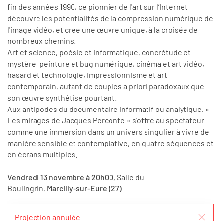
fin des années 1990, ce pionnier de l'art sur l’Internet
découvre les potentialités de la compression numérique de
l'image vidéo, et crée une œuvre unique, à la croisée de
nombreux chemins.
Art et science, poésie et informatique, concrétude et
mystère, peinture et bug numérique, cinéma et art vidéo,
hasard et technologie, impressionnisme et art
contemporain, autant de couples a priori paradoxaux que
son œuvre synthétise pourtant.
Aux antipodes du documentaire informatif ou analytique, «
Les mirages de Jacques Perconte » s’offre au spectateur
comme une immersion dans un univers singulier à vivre de
manière sensible et contemplative, en quatre séquences et
en écrans multiples.
Vendredi 13 novembre à 20h00,
Salle du
Boulingrin,
Marcilly-sur-Eure (27)
Projection annulée