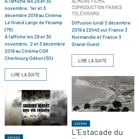
À l'affiche les 29 et 30
ALMÉRIE FILMS,
COPRODUCTION FRANCE
novembre, 1er et 3
TÉLÉVISIONS
décembre 2019 au Cinéma
Le Grand Large de Fécamp
Diffusion lundi 2 décembre
(76)
2019 à 22h45 sur France 3
À l'affiche les 29 et 30
Normandie et France 3
novembre, 2 et 3 décembre
Grand-Ouest
2019 au Cinéma CGR
Cherbourg Odéon (50)
LIRE LA SUITE
LIRE LA SUITE
AGENDA
L'Estacade du
AGENDA