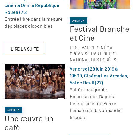
cinéma Omnia République,
Rouen (76)
Entrée libre dans la mesure
AGENDA
des places disponibles
Festival Branche
et Ciné
FESTIVAL DE CINÉMA
LIRE LA SUITE
ORGANISÉ PAR L’OFFICE
NATIONAL DES FORÊTS
Vendredi 28 juin 2019 à
19h00, Cinéma Les Arcades,
Val de Reuil (27)
Soirée inaugurale
En présence d'Agnès
Deleforge et de Pierre
Lemarchand, Normandie
AGENDA
Une œuvre un
Images
café