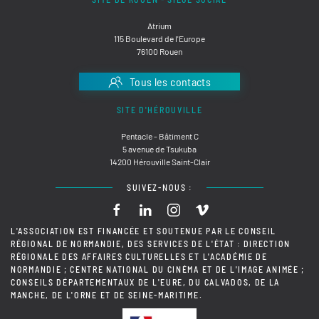
Atrium
115 Boulevard de l'Europe
76100 Rouen
Tous les contacts
SITE D'HÉROUVILLE
Pentacle - Bâtiment C
5 avenue de Tsukuba
14200 Hérouville Saint-Clair
SUIVEZ-NOUS :
L'ASSOCIATION EST FINANCÉE ET SOUTENUE PAR LE CONSEIL
RÉGIONAL DE NORMANDIE, DES SERVICES DE L'ÉTAT : DIRECTION
RÉGIONALE DES AFFAIRES CULTURELLES ET L'ACADÉMIE DE
NORMANDIE ; CENTRE NATIONAL DU CINÉMA ET DE L'IMAGE ANIMÉE ;
CONSEILS DÉPARTEMENTAUX DE L'EURE, DU CALVADOS, DE LA
MANCHE, DE L'ORNE ET DE SEINE-MARITIME.