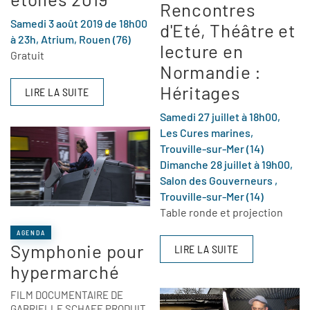
Rencontres
Samedi 3 août 2019 de 18h00
d'Eté, Théâtre et
à 23h, Atrium, Rouen (76)
lecture en
Gratuit
Normandie :
Héritages
LIRE LA SUITE
Samedi 27 juillet à 18h00,
Les Cures marines,
Trouville-sur-Mer (14)
Dimanche 28 juillet à 19h00,
Salon des Gouverneurs ,
Trouville-sur-Mer (14)
Table ronde et projection
AGENDA
Symphonie pour
LIRE LA SUITE
hypermarché
FILM DOCUMENTAIRE DE
GABRIELLE SCHAFF PRODUIT