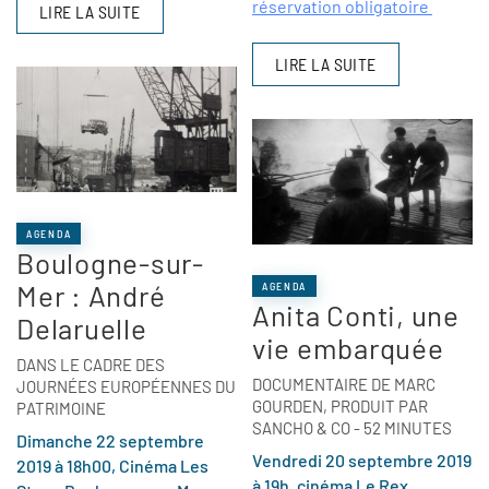
réservation obligatoire
LIRE LA SUITE
LIRE LA SUITE
AGENDA
Boulogne-sur-
Mer : André
AGENDA
Anita Conti, une
Delaruelle
vie embarquée
DANS LE CADRE DES
DOCUMENTAIRE DE MARC
JOURNÉES EUROPÉENNES DU
GOURDEN, PRODUIT PAR
PATRIMOINE
SANCHO & CO - 52 MINUTES
Dimanche 22 septembre
Vendredi 20 septembre 2019
2019 à 18h00, Cinéma Les
à 19h, cinéma Le Rex,