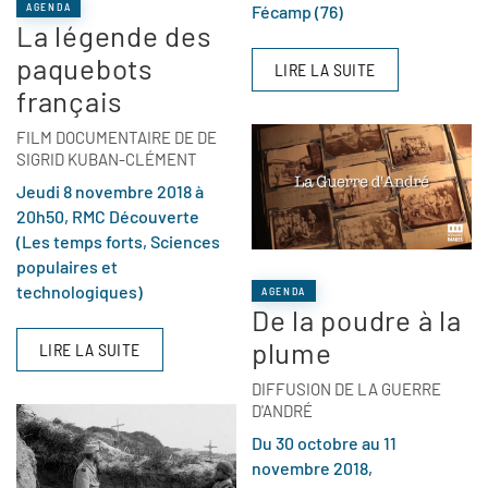
AGENDA
Fécamp (76)
La légende des
paquebots
LIRE LA SUITE
français
FILM DOCUMENTAIRE DE DE
SIGRID KUBAN-CLÉMENT
Jeudi 8 novembre 2018 à
20h50, RMC Découverte
(Les temps forts, Sciences
populaires et
technologiques)
AGENDA
De la poudre à la
plume
LIRE LA SUITE
DIFFUSION DE LA GUERRE
D'ANDRÉ
Du 30 octobre au 11
novembre 2018,