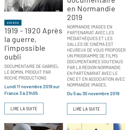
en Normandie
2019
AGENDA
NORMANDIE IMAGES EN
1919 - 1920 Après
PARTENARIAT AVEC LES
la guerre,
MÉDIATHÈQUES ET LES
SALLES DE CINÉMA EST
l'impossible
HEUREUX DE VOUS PROPOSER
oubli
UN PROGRAMME DE FILMS
DOCUMENTAIRES SOUTENUS
DOCUMENTAIRE DE GABRIEL
PAR LA RÉGION NORMANDIE
LE BOMIN, PRODUIT PAR
EN PARTENARIAT AVEC LE
ROCHE PRODUCTIONS
CNC ET EN ASSOCIATION AVEC
NORMANDIE IMAGES.
Lundi 11 novembre 2019 sur
France 3 à 21h05
Du 5 au 30 novembre 2019
LIRE LA SUITE
LIRE LA SUITE