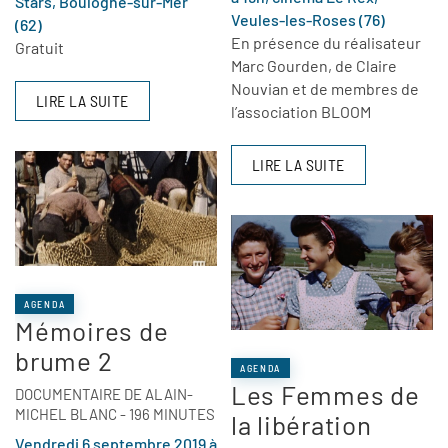
Stars, Boulogne-sur-Mer
Veules-les-Roses (76)
(62)
En présence du réalisateur
Gratuit
Marc Gourden, de Claire
Nouvian et de membres de
LIRE LA SUITE
l’association BLOOM
LIRE LA SUITE
AGENDA
Mémoires de
brume 2
AGENDA
Les Femmes de
DOCUMENTAIRE DE ALAIN-
MICHEL BLANC - 196 MINUTES
la libération
Vendredi 6 septembre 2019 à