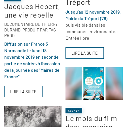
Tréport
Jacques Hébert,
Jusqu'au 12 novembre 2019,
une vie rebelle
Mairie du Tréport (76)
DOCUMENTAIRE DE THIERRY
puis visible dans les
DURAND, PRODUIT PAR FAG
communes environnantes
PROD
Entrée libre
Diffusion sur France 3
Normandie le lundi 18
LIRE LA SUITE
novembre 2019 en seconde
partie de soirée, à l'occasion
de la journée des "Maires de
France"
LIRE LA SUITE
AGENDA
Le mois du film
documentaire