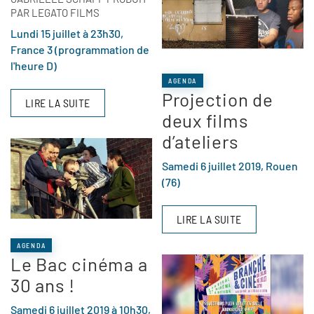
PAR LEGATO FILMS
Lundi 15 juillet à 23h30,
France 3 (programmation de
l'heure D)
AGENDA
Projection de
LIRE LA SUITE
deux films
d’ateliers
Samedi 6 juillet 2019, Rouen
(76)
LIRE LA SUITE
AGENDA
Le Bac cinéma a
30 ans !
Samedi 6 juillet 2019 à 10h30,