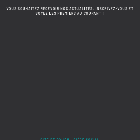
VOUS SOUHAITEZ RECEVOIR NOS ACTUALITÉS, INSCRIVEZ-VOUS ET
SOYEZ LES PREMIERS AU COURANT !
SITE DE ROUEN - SIÈGE SOCIAL