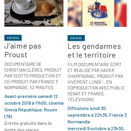
AGENDA
AGENDA
J'aime pas
Les gendarmes
Proust
et le territoire
DOCUMENTAIRE DE
FILM DOCUMENTAIRE ÉCRIT
CHRISTIAN CLÈRES, PRODUIT
ET RÉALISÉ PAR XAVIER
PAR SCOTTO PRODUCTION ET
CHAMPAGNAC, PRODUIT PAR
CO-PRODUIT PAR FRANCE 3
VIVEMENT LUNDI ! , EN
NORMANDIE, 52 MINUTES
COPRODUCTION AVEC PUBLIC
SÉNAT ET FRANCE
Avant-première samedi 12
TÉLÉVISIONS
octobre 2019 à 11h00, cinéma
Diffusions lundi 30
Omnia République, Rouen
septembre à 22h35, France 3
(76)
Normandie
Entrée gratuite dans la
mercredi 9 octobre à 23h30,
limite des places