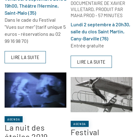
DOCUMENTAIRE DE XAVIER
19h00, Théâtre l'Hermine,
VILLETARD, PRODUIT PAR
Saint-Malo (35)
MAHA PROD - 57 MINUTES
Dans le cade du Festival
Lundi 2 septembre à 20h30,
"Vues sur mer" (tarif unique 5
salle du clos Saint Martin,
euros - réservations au 02
Cany-Barville (76)
99 16 98 70)
Entrée gratuite
LIRE LA SUITE
LIRE LA SUITE
AGENDA
AGENDA
La nuit des
Festival
étoiles 2019