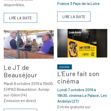
France 3 Pays de la Loire
disponibles.
LIRE LA SUITE
LIRE LA SUITE
Le JT de
AGENDA
L'Eure fait son
Beauséjour
cinéma
Mardi 8 octobre 2019 à 15h00,
EHPAD Beauséjour, Aunay-
Lundi 7 octobre 2019 à
sur-Odon (14)
19h30, cinéma Le Palace, Les
Émission en direct
Andelys (27)
Entrée gratuite sur