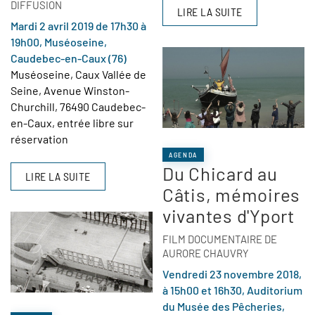
DIFFUSION
LIRE LA SUITE
Mardi 2 avril 2019 de 17h30 à
19h00, Muséoseine,
Caudebec-en-Caux (76)
Muséoseine, Caux Vallée de
Seine, Avenue Winston-
Churchill, 76490 Caudebec-
en-Caux,
entrée libre sur
réservation
AGENDA
Du Chicard au
LIRE LA SUITE
Câtis, mémoires
vivantes d'Yport
FILM DOCUMENTAIRE DE
AURORE CHAUVRY
Vendredi 23 novembre 2018,
à 15h00 et 16h30, Auditorium
du Musée des Pêcheries,