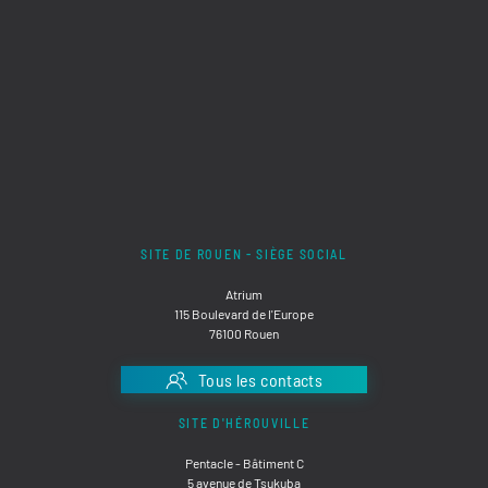
SITE DE ROUEN - SIÈGE SOCIAL
Atrium
115 Boulevard de l'Europe
76100 Rouen
Tous les contacts
SITE D'HÉROUVILLE
Pentacle - Bâtiment C
5 avenue de Tsukuba