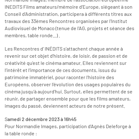
INEDITS Films amateurs/mémoire d'Europe, siégeant à son
Conseil d'Administration, participera à différents titres aux
travaux des 33èmes Rencontres organisées par l'Institut
Audiovisuel de Monaco (tenue de l'AG, projets et séance des
membres, table ronde...) .
Les Rencontres d' INÉDITS s’attachent chaque année à
revenir sur cet objet d’histoire, de loisir, de passion et de
créativité qu’est le cinéma amateur. Elles reviennent sur
l’intérêt et l’importance de ces documents, issus du
patrimoine immatériel, pour raconter l’histoire des
Européens, observer l’évolution des usages populaires du
cinéma jusqu’à aujourd’hui. Surtout, elles permettent de se
réunir, de partager ensemble pour que les films amateurs,
images du passé, deviennent acteurs de notre présent.
S
amedi 2 décembre 2023 à 16h45
Pour Normandie Images, participation d'Agnès Deleforge à
la table ronde :