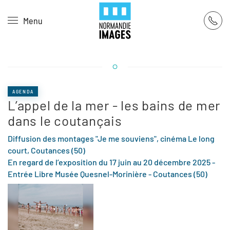
Panneau de gestion des cookies
Menu
Skip to main content
AGENDA
L’appel de la mer - les bains de mer
dans le coutançais
Diffusion des montages "Je me souviens", c
inéma Le long
court, Coutances (50)
En regard de l’exposition du 17 juin au 20 décembre 2025 -
Entrée Libre Musée Quesnel-Morinière - Coutances (50)