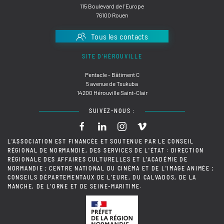
115 Boulevard de l'Europe
76100 Rouen
Tous les contacts
SITE D'HÉROUVILLE
Pentacle - Bâtiment C
5 avenue de Tsukuba
14200 Hérouville Saint-Clair
SUIVEZ-NOUS :
L'ASSOCIATION EST FINANCÉE ET SOUTENUE PAR LE CONSEIL
RÉGIONAL DE NORMANDIE, DES SERVICES DE L'ÉTAT : DIRECTION
RÉGIONALE DES AFFAIRES CULTURELLES ET L'ACADÉMIE DE
NORMANDIE ; CENTRE NATIONAL DU CINÉMA ET DE L'IMAGE ANIMÉE ;
CONSEILS DÉPARTEMENTAUX DE L'EURE, DU CALVADOS, DE LA
MANCHE, DE L'ORNE ET DE SEINE-MARITIME.