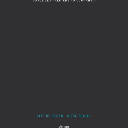
SOYEZ LES PREMIERS AU COURANT !
SITE DE ROUEN - SIÈGE SOCIAL
Atrium