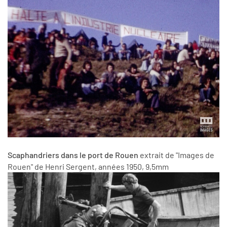
Scaphandriers dans le port de Rouen
extrait de "Images de
Rouen" de Henri Sergent, années 1950, 9,5mm