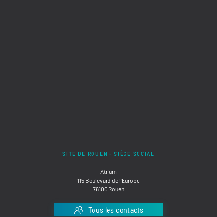
SITE DE ROUEN - SIÈGE SOCIAL
Atrium
115 Boulevard de l'Europe
76100 Rouen
Tous les contacts