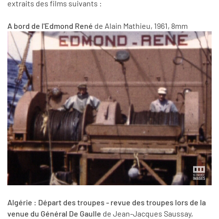
extraits des films suivants :
A bord de l'Edmond René
de Alain Mathieu, 1961, 8mm
Algérie : Départ des troupes - revue des troupes lors de la
venue du Général De Gaulle
de Jean-Jacques Saussay,