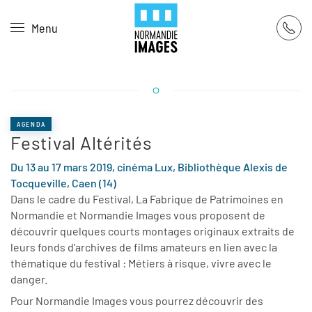
Panneau de gestion des cookies
Menu
Skip to main content
AGENDA
Festival Altérités
Du 13 au 17 mars 2019, cinéma Lux, Bibliothèque Alexis de
Tocqueville, Caen (14)
Dans le cadre du Festival, La Fabrique de Patrimoines en
Normandie et Normandie Images vous proposent de
découvrir quelques courts montages originaux extraits de
leurs fonds d'archives de films amateurs en lien avec la
thématique du festival : Métiers à risque, vivre avec le
danger.
Pour Normandie Images vous pourrez découvrir des