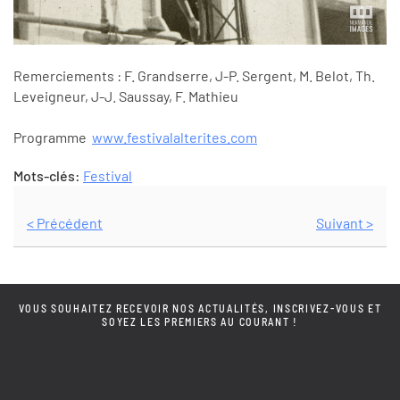
Remerciements : F. Grandserre, J-P. Sergent, M. Belot, Th.
Leveigneur, J-J. Saussay, F. Mathieu
Programme
www.
festivalalterites.com
Mots-clés:
Festival
< Précédent
Suivant >
VOUS SOUHAITEZ RECEVOIR NOS ACTUALITÉS, INSCRIVEZ-VOUS ET
SOYEZ LES PREMIERS AU COURANT !