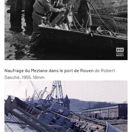
Naufrage du Meziane dans le port de Rouen
de Robert
Dasché, 1955, 16mm