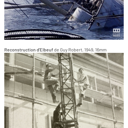
Reconstruction d'Elbeuf
de Guy Robert, 1949, 16mm