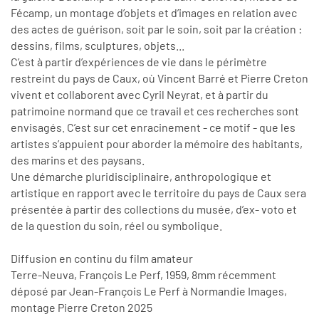
Fécamp, un montage d’objets et d’images en relation avec
des actes de guérison, soit par le soin, soit par la création :
dessins, films, sculptures, objets...
C’est à partir d’expériences de vie dans le périmètre
restreint du pays de Caux, où Vincent Barré et Pierre Creton
vivent et collaborent avec Cyril Neyrat, et à partir du
patrimoine normand que ce travail et ces recherches sont
envisagés. C’est sur cet enracinement - ce motif - que les
artistes s’appuient pour aborder la mémoire des habitants,
des marins et des paysans.
Une démarche pluridisciplinaire, anthropologique et
artistique en rapport avec le territoire du pays de Caux sera
présentée à partir des collections du musée, d’ex- voto et
de la question du soin, réel ou symbolique.
Diffusion en continu du film amateur
Terre-Neuva, François Le Perf, 1959, 8mm récemment
déposé par Jean-François Le Perf à Normandie Images,
montage Pierre Creton 2025