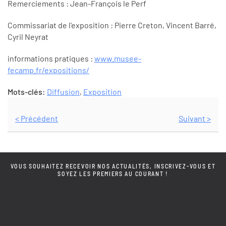
Remerciements : Jean-François le Perf
Commissariat de l'exposition : Pierre Creton, Vincent Barré,
Cyril Neyrat
informations pratiques :
www.musee-
fecamp.fr/expositions/
Mots-clés:
Diffusion
,
Exposition
< Précédent
Suivant >
VOUS SOUHAITEZ RECEVOIR NOS ACTUALITÉS, INSCRIVEZ-VOUS ET
SOYEZ LES PREMIERS AU COURANT !