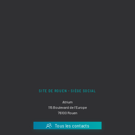
SITE DE ROUEN - SIÈGE SOCIAL
Atrium
115 Boulevard de l'Europe
76100 Rouen
Tous les contacts