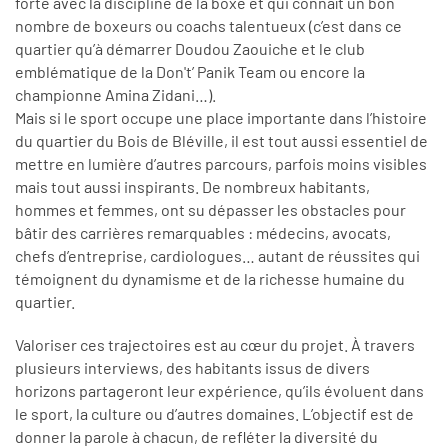
forte avec la discipline de la boxe et qui connaît un bon
nombre de boxeurs ou coachs talentueux (c’est dans ce
quartier qu’à démarrer Doudou Zaouiche et le club
emblématique de la Don't’ Panik Team ou encore la
championne Amina Zidani…).
Mais si le sport occupe une place importante dans l’histoire
du quartier du Bois de Bléville, il est tout aussi essentiel de
mettre en lumière d’autres parcours, parfois moins visibles
mais tout aussi inspirants. De nombreux habitants,
hommes et femmes, ont su dépasser les obstacles pour
bâtir des carrières remarquables : médecins, avocats,
chefs d’entreprise, cardiologues… autant de réussites qui
témoignent du dynamisme et de la richesse humaine du
quartier.
Valoriser ces trajectoires est au cœur du projet. À travers
plusieurs interviews, des habitants issus de divers
horizons partageront leur expérience, qu’ils évoluent dans
le sport, la culture ou d’autres domaines. L’objectif est de
donner la parole à chacun, de refléter la diversité du