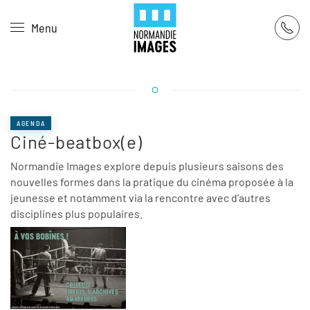
Panneau de gestion des cookies
Menu
Skip to main content
AGENDA
Ciné-beatbox(e)
Normandie Images explore depuis plusieurs saisons des
nouvelles formes dans la pratique du cinéma proposée à la
jeunesse et notamment via la rencontre avec d’autres
disciplines plus populaires.