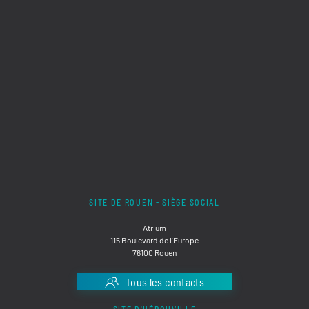
SITE DE ROUEN - SIÈGE SOCIAL
Atrium
115 Boulevard de l'Europe
76100 Rouen
Tous les contacts