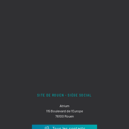
SITE DE ROUEN - SIÈGE SOCIAL
Atrium
115 Boulevard de l'Europe
76100 Rouen
Tous les contacts