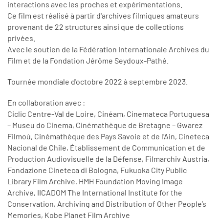
interactions avec les proches et expérimentations.
Ce film est réalisé à partir d'archives filmiques amateurs
provenant de 22 structures ainsi que de collections
privées.
Avec le soutien de la Fédération Internationale Archives du
Film et de la Fondation Jérôme Seydoux-Pathé.
Tournée mondiale d'octobre 2022 à septembre 2023.
En collaboration avec :
Ciclic Centre-Val de Loire, Cinéam, Cinemateca Portuguesa
– Museu do Cinema, Cinémathèque de Bretagne – Gwarez
Filmoù, Cinémathèque des Pays Savoie et de l’Ain, Cineteca
Nacional de Chile, Établissement de Communication et de
Production Audiovisuelle de la Défense, Filmarchiv Austria,
Fondazione Cineteca di Bologna, Fukuoka City Public
Library Film Archive, HMH Foundation Moving Image
Archive, IICADOM The International Institute for the
Conservation, Archiving and Distribution of Other People’s
Memories, Kobe Planet Film Archive