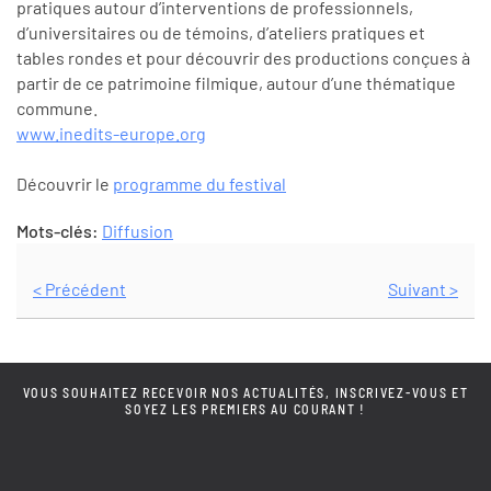
pratiques autour d’interventions de professionnels,
d’universitaires ou de témoins, d’ateliers pratiques et
tables rondes et pour découvrir des productions conçues à
partir de ce patrimoine filmique, autour d’une thématique
commune.
www.inedits-europe.org
Découvrir le
programme du festival
Mots-clés:
Diffusion
< Précédent
Suivant >
VOUS SOUHAITEZ RECEVOIR NOS ACTUALITÉS, INSCRIVEZ-VOUS ET
SOYEZ LES PREMIERS AU COURANT !