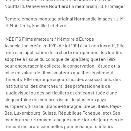
Noufflard, Geneviève Noufflard (in memoriam), S. Fromager
Remerciements montage original Normandie Images : J-M
et M-A Denis, Famille Lefebvre
INÉDITS Films amateurs / Mémoire d’Europe
Association créée en 1991, de loi 1901 à but non lucratif. Elle
rentre en application de la charte européenne des Inédits
adoptée à l’issue du colloque de Spa (Belgique) en 1989,
pour encourager la collecte, la conservation, l’étude et la
mise en valeur de films amateurs qualifiés également
d’inédits. Elle regroupe aujourd’hui des associations, des
institutions, des chercheurs, des professionnels de
l’audiovisuel ou des particuliers et est constituée d’une
cinquantaine de membres issus de plusieurs pays
européens (France, Grande-Bretagne, Grèce, Italie, Pays-
Bas, Luxembourg, Suisse, République Tchèque, etc). Ses
membres se retrouvent chaque année lors de journées de
rencontres professionnelles pour échanger sur leurs