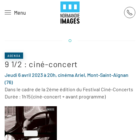
Panneau de gestion des cookies
Menu
Skip to main content
AGENDA
9 1/2 : ciné-concert
Jeudi 6 avril 2023 à 20h, cinéma Ariel, Mont-Saint-Aignan
(76)
Dans le cadre de la 2ème édition du Festival Ciné-Concerts
Durée : 1h15 (ciné-concert + avant programme)