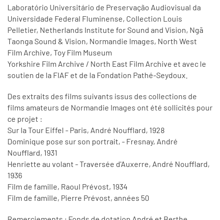
Laboratório Universitário de Preservação Audiovisual da
Universidade Federal Fluminense, Collection Louis
Pelletier, Netherlands Institute for Sound and Vision, Ngā
Taonga Sound & Vision, Normandie Images, North West
Film Archive, Toy Film Museum
Yorkshire Film Archive / North East Film Archive et avec le
soutien de la FIAF et de la Fondation Pathé-Seydoux.
Des extraits des films suivants issus des collections de
films amateurs de Normandie Images ont été sollicités pour
ce projet :
Sur la Tour Eiffel - Paris, André Noufflard, 1928
Dominique pose sur son portrait, - Fresnay, André
Noufflard, 1931
Henriette au volant - Traversée d'Auxerre, André Noufflard,
1936
Film de famille, Raoul Prévost, 1934
Film de famille, Pierre Prévost, années 50
Remerciements : Fonds de dotation André et Berthe